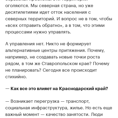
оголяются. Мы северная страна, но уже
десятилетиями идет отток населения с
северных территорий. И вопрос не в том, чтобы
«всех отправить обратно», а в том, что этими
процессами нужно управлять.
А управления нет. Никто не формирует
альтернативные центры притяжения. Почему,
например, не создавать новые точки роста
рядом, в том же Ставропольском крае? Почему
не планировать? Сегодня все происходит
стихийно.
— Как все это влияет на Краснодарский край?
— Возникает перегрузка — транспорт,
социальная инфраструктура, жилье. Но есть еще
важный момент — качество занятости. Люди