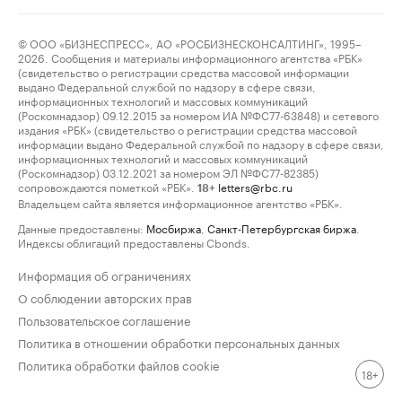
© ООО «БИЗНЕСПРЕСС», АО «РОСБИЗНЕСКОНСАЛТИНГ», 1995–
2026. Сообщения и материалы информационного агентства «РБК»
(свидетельство о регистрации средства массовой информации
выдано Федеральной службой по надзору в сфере связи,
информационных технологий и массовых коммуникаций
(Роскомнадзор) 09.12.2015 за номером ИА №ФС77-63848) и сетевого
издания «РБК» (свидетельство о регистрации средства массовой
информации выдано Федеральной службой по надзору в сфере связи,
информационных технологий и массовых коммуникаций
(Роскомнадзор) 03.12.2021 за номером ЭЛ №ФС77-82385)
сопровождаются пометкой «РБК».
letters@rbc.ru
18+
Владельцем сайта является информационное агентство «РБК».
Данные предоставлены:
Мосбиржа
,
Санкт-Петербургская биржа
.
Индексы облигаций предоставлены Cbonds.
Информация об ограничениях
О соблюдении авторских прав
Пользовательское соглашение
Политика в отношении обработки персональных данных
Политика обработки файлов cookie
18+