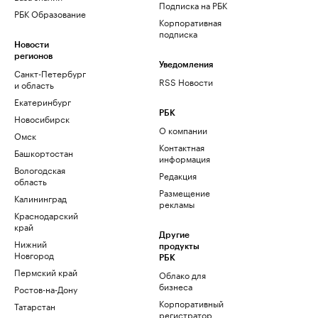
Подписка на РБК
РБК Образование
Корпоративная
подписка
Новости
регионов
Уведомления
Санкт-Петербург
RSS Новости
и область
Екатеринбург
РБК
Новосибирск
О компании
Омск
Контактная
Башкортостан
информация
Вологодская
Редакция
область
Размещение
Калининград
рекламы
Краснодарский
край
Другие
Нижний
продукты
Новгород
РБК
Пермский край
Облако для
бизнеса
Ростов-на-Дону
Корпоративный
Татарстан
регистратор