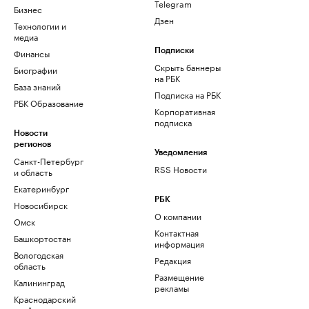
Telegram
Бизнес
Дзен
Технологии и
медиа
Финансы
Подписки
Скрыть баннеры
Биографии
на РБК
База знаний
Подписка на РБК
РБК Образование
Корпоративная
подписка
Новости
регионов
Уведомления
Санкт-Петербург
RSS Новости
и область
Екатеринбург
РБК
Новосибирск
О компании
Омск
Контактная
Башкортостан
информация
Вологодская
Редакция
область
Размещение
Калининград
рекламы
Краснодарский