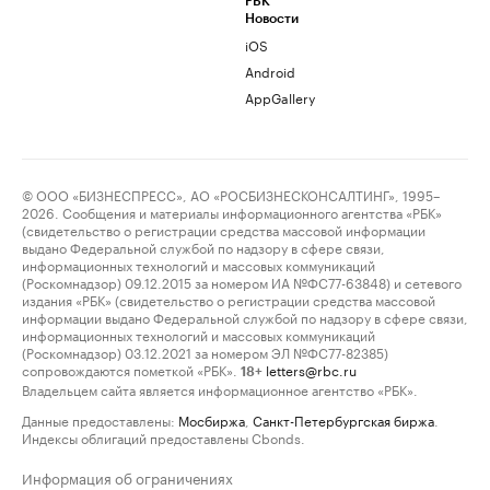
РБК
Новости
iOS
Android
AppGallery
© ООО «БИЗНЕСПРЕСС», АО «РОСБИЗНЕСКОНСАЛТИНГ», 1995–
2026. Сообщения и материалы информационного агентства «РБК»
(свидетельство о регистрации средства массовой информации
выдано Федеральной службой по надзору в сфере связи,
информационных технологий и массовых коммуникаций
(Роскомнадзор) 09.12.2015 за номером ИА №ФС77-63848) и сетевого
издания «РБК» (свидетельство о регистрации средства массовой
информации выдано Федеральной службой по надзору в сфере связи,
информационных технологий и массовых коммуникаций
(Роскомнадзор) 03.12.2021 за номером ЭЛ №ФС77-82385)
сопровождаются пометкой «РБК».
letters@rbc.ru
18+
Владельцем сайта является информационное агентство «РБК».
Данные предоставлены:
Мосбиржа
,
Санкт-Петербургская биржа
.
Индексы облигаций предоставлены Cbonds.
Информация об ограничениях