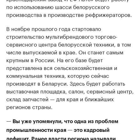
по использованию шасси белорусского
производства в производстве рефрижераторов.
В ноябре прошлого года стартовало
строительство мультибрендового торгово-
сервисного центра белорусской техники, в том
числе выпускаемой в крае. Он станет самым
крупным в России. На его базе будет
представлена вся сельскохозяйственная и
коммунальная техника, которую сейчас
производят в Беларуси. Здесь будет работать
выставочная площадка, салон, сервисный центр,
склад запчастей — для края и ближайших
регионов страны.
— Вы уже упомянули, что одна из проблем
промышленности края — это кадровый
дефицит. Ранее власти региона называли