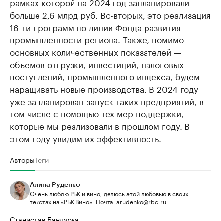
рамках которой на 2024 год запланировали
больше 2,6 млрд руб. Во-вторых, это реализация
16-ти программ по линии Фонда развития
промышленности региона. Также, помимо
основных количественных показателей —
объемов отгрузки, инвестиций, налоговых
поступлений, промышленного индекса, будем
наращивать новые производства. В 2024 году
уже запланирован запуск таких предприятий, в
том числе с помощью тех мер поддержки,
которые мы реализовали в прошлом году. В
этом году увидим их эффективность.
Авторы
Теги
Алина Руденко
Очень люблю РБК и вино, делюсь этой любовью в своих
текстах на «РБК Вино». Почта: arudenko@rbc.ru
Станислав Бандурка