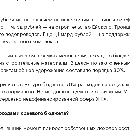
ублей мы направляем на инвестиции в социальной с
о 11 млрд рублей — на строительство Ейского, Троиц
о водопроводов. Еще 1,1 млрд рублей — на поддержк
о-курортного комплекса.
нным вызовом в рамках исполнения текущего бюджет
на строительные материалы. В целом по заключенным
трактам общее удорожание составило порядка 30%.
рить о структуре бюджета, 70% расходов на социаль
то нормально. Но мы должны думать и о развитии. У 
 серьезно недофинансированной сфера ЖКХ.
доходами краевого бюджета?
одняшний момент прирост собственных доходов сост