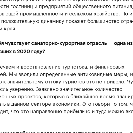
ости гостиниц и предприятий общественного питания
вающей промышленности и сельском хозяйстве. По и
а положительную динамику покажет большинство отра
и края.
бя чувствует санаторно-курортная отрасль — одна и
вших в 2020 году?
ечаем и восстановление турпотока, и финансовых
лей. Мы вводили определенные антиковидные меры, 
о к значительному оттоку туристов это не привело. Ч
сль уверенно. Заявлено значительное количество
ионных проектов, которые в ближайшее время плани
ть в данном секторе экономики. Это говорит о том, ч
дит, что это направление прибыльно и туда можно вк