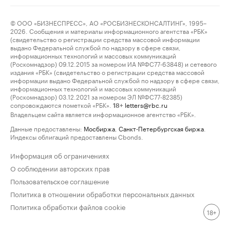
© ООО «БИЗНЕСПРЕСС», АО «РОСБИЗНЕСКОНСАЛТИНГ», 1995–
2026. Сообщения и материалы информационного агентства «РБК»
(свидетельство о регистрации средства массовой информации
выдано Федеральной службой по надзору в сфере связи,
информационных технологий и массовых коммуникаций
(Роскомнадзор) 09.12.2015 за номером ИА №ФС77-63848) и сетевого
издания «РБК» (свидетельство о регистрации средства массовой
информации выдано Федеральной службой по надзору в сфере связи,
информационных технологий и массовых коммуникаций
(Роскомнадзор) 03.12.2021 за номером ЭЛ №ФС77-82385)
сопровождаются пометкой «РБК».
letters@rbc.ru
18+
Владельцем сайта является информационное агентство «РБК».
Данные предоставлены:
Мосбиржа
,
Санкт-Петербургская биржа
.
Индексы облигаций предоставлены Cbonds.
Информация об ограничениях
О соблюдении авторских прав
Пользовательское соглашение
Политика в отношении обработки персональных данных
Политика обработки файлов cookie
18+