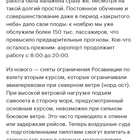
такой долгий простой. Постоянное обучение и
совершенствование даже в период «закрытого
неба» дало свои плоды: к ноябрю мы уже
обслужили более 150 тыс. пассажиров, что
превысило предварительные прогнозы. Кое-что
осталось прежним: аэропорт продолжает
работу с 8:00 до 20:00.
Из нового — сняты ограничения Росавиации по
взлету вторым курсом, которые ограничивали
авиаперевозки при северном ветре (норд-ост).
При высокой ветровой нагрузке подъем
самолета в сторону моря, предусмотренный
основным курсом, невозможен при сильном
боковом ветре. Это часто приводило к отмене
или задержкам рейсов. Теперь воздушные суда
с подготовленными пилотами смогут взлетать в
сторону гор даже в сложных метеоусловиях.