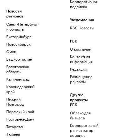
Корпоративная
подписка
Новости
регионов
Уведомления
Санкт-Петербург
RSS Новости
и область
Екатеринбург
РБК
Новосибирск
О компании
Омск
Контактная
Башкортостан
информация
Вологодская
Редакция
область
Размещение
Калининград
рекламы
Краснодарский
край
Другие
Нижний
продукты
Новгород
РБК
Пермский край
Облако для
бизнеса
Ростов-на-Дону
Корпоративный
Татарстан
регистратор
Тюмень
доменов