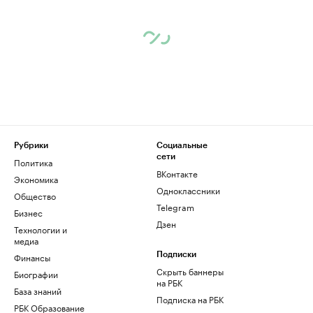
Рубрики
Социальные
сети
Политика
ВКонтакте
Экономика
Одноклассники
Общество
Telegram
Бизнес
Дзен
Технологии и
медиа
Финансы
Подписки
Скрыть баннеры
Биографии
на РБК
База знаний
Подписка на РБК
РБК Образование