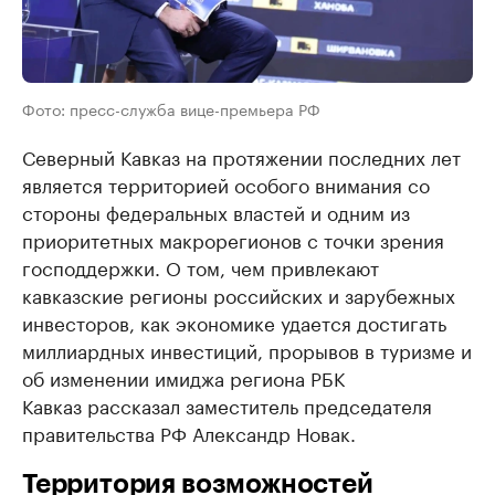
Фото: пресс-служба вице-премьера РФ
Северный Кавказ на протяжении последних лет
является территорией особого внимания со
стороны федеральных властей и одним из
приоритетных макрорегионов с точки зрения
господдержки. О том, чем привлекают
кавказские регионы российских и зарубежных
инвесторов, как экономике удается достигать
миллиардных инвестиций, прорывов в туризме и
об изменении имиджа региона РБК
Кавказ рассказал заместитель председателя
правительства РФ Александр Новак.
Территория возможностей