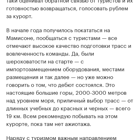
готовностью возвращаться, голосовать рублем
за курорт.
В начале года получилось покататься на
Мамисоне, пообщаться с туристами — все
отмечают высокое качество подготовки трасс и
вовлеченность команды. Да, были
шероховатости на старте — с
импортозамещением оборудования, местами
размещения и так далее — но уже можно
говорить о том, что дебют состоялся. Это
настоящие большие горы, 2000-3000 метров
над уровнем моря, приличный выбор трасс — от
длинных учебных до красных и черных — всего
19 км. Всем рекомендую побывать на этом
курорте, пока там нет ажиотажа.
Наряду с туризмом важным направлением