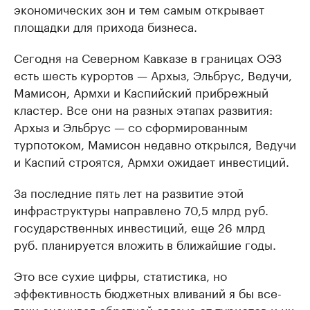
экономических зон и тем самым открывает
площадки для прихода бизнеса.
Сегодня на Северном Кавказе в границах ОЭЗ
есть шесть курортов — Архыз, Эльбрус, Ведучи,
Мамисон, Армхи и Каспийский прибрежный
кластер. Все они на разных этапах развития:
Архыз и Эльбрус — со сформированным
турпотоком, Мамисон недавно открылся, Ведучи
и Каспий строятся, Армхи ожидает инвестиций.
За последние пять лет на развитие этой
инфраструктуры направлено 70,5 млрд руб.
государственных инвестиций, еще 26 млрд
руб. планируется вложить в ближайшие годы.
Это все сухие цифры, статистика, но
эффективность бюджетных вливаний я бы все-
таки оценивал обратной связью от туристов и их