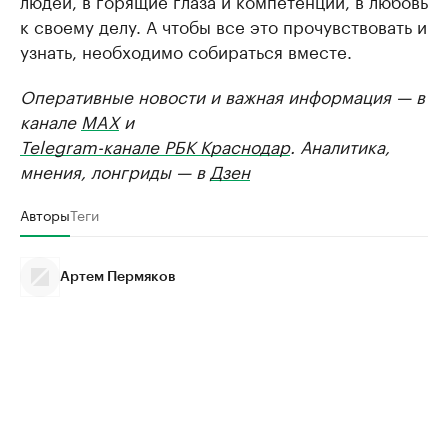
людей, в горящие глаза и компетенции, в любовь
к своему делу. А чтобы все это прочувствовать и
узнать, необходимо собираться вместе.
Оперативные новости и важная информация — в
канале
MAX
и
Telegram-канале РБК Краснодар
. Аналитика,
мнения, лонгриды — в
Дзен
Авторы
Теги
Артем Пермяков