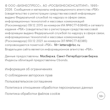
© ООО «БИЗНЕСПРЕСС», АО «РОСБИЗНЕСКОНСАЛТИНГ», 1995–
2026. Сообщения и материалы информационного агентства «РБК»
(свидетельство о регистрации средства массовой информации
выдано Федеральной службой по надзору в сфере связи,
информационных технологий и массовых коммуникаций
(Роскомнадзор) 09.12.2015 за номером ИА №ФС77-63848) и сетевого
издания «РБК» (свидетельство о регистрации средства массовой
информации выдано Федеральной службой по надзору в сфере связи,
информационных технологий и массовых коммуникаций
(Роскомнадзор) 03.12.2021 за номером ЭЛ №ФС77-82385)
сопровождаются пометкой «РБК».
letters@rbc.ru
18+
Владельцем сайта является информационное агентство «РБК».
Данные предоставлены:
Мосбиржа
,
Санкт-Петербургская биржа
.
Индексы облигаций предоставлены Cbonds.
Информация об ограничениях
О соблюдении авторских прав
Пользовательское соглашение
Политика в отношении обработки персональных данных
Политика обработки файлов cookie
18+