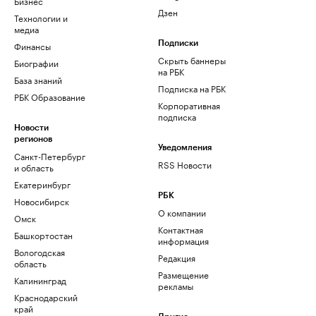
Бизнес
Дзен
Технологии и
медиа
Финансы
Подписки
Скрыть баннеры
Биографии
на РБК
База знаний
Подписка на РБК
РБК Образование
Корпоративная
подписка
Новости
регионов
Уведомления
Санкт-Петербург
RSS Новости
и область
Екатеринбург
РБК
Новосибирск
О компании
Омск
Контактная
Башкортостан
информация
Вологодская
Редакция
область
Размещение
Калининград
рекламы
Краснодарский
край