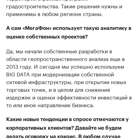
градостроительства. Такие решения нужны и
применимы в любом регионе страны.
А сам «МегаФон» использует такую аналитику в
оценке собственных проектов?
Да, мы начали собственные разработки в
области геопространственного анализа еще в
2013 году. И сегодня мы успешно используем
BIG DATA при модернизации собственной
сетевой инфраструктуры, при открытии новых
торговых точек, и в целом для снижения
издержек и оценки эффективности инвестиций в
то или иное направление бизнеса.
Какие новые тенденции в спросе отмечаются у
корпоративных клиентов? Давайте не будем
делать оговорку на кризис. В любом случае