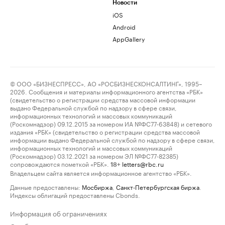
Новости
iOS
Android
AppGallery
© ООО «БИЗНЕСПРЕСС», АО «РОСБИЗНЕСКОНСАЛТИНГ», 1995–
2026. Сообщения и материалы информационного агентства «РБК»
(свидетельство о регистрации средства массовой информации
выдано Федеральной службой по надзору в сфере связи,
информационных технологий и массовых коммуникаций
(Роскомнадзор) 09.12.2015 за номером ИА №ФС77-63848) и сетевого
издания «РБК» (свидетельство о регистрации средства массовой
информации выдано Федеральной службой по надзору в сфере связи,
информационных технологий и массовых коммуникаций
(Роскомнадзор) 03.12.2021 за номером ЭЛ №ФС77-82385)
сопровождаются пометкой «РБК».
letters@rbc.ru
18+
Владельцем сайта является информационное агентство «РБК».
Данные предоставлены:
Мосбиржа
,
Санкт-Петербургская биржа
.
Индексы облигаций предоставлены Cbonds.
Информация об ограничениях