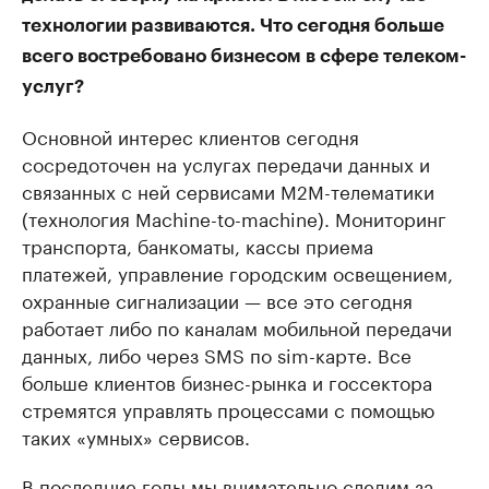
технологии развиваются. Что сегодня больше
всего востребовано бизнесом в сфере телеком-
услуг?
Основной интерес клиентов сегодня
сосредоточен на услугах передачи данных и
связанных с ней сервисами M2M-телематики
(технология Machine-to-machine). Мониторинг
транспорта, банкоматы, кассы приема
платежей, управление городским освещением,
охранные сигнализации — все это сегодня
работает либо по каналам мобильной передачи
данных, либо через SMS по sim-карте. Все
больше клиентов бизнес-рынка и госсектора
стремятся управлять процессами с помощью
таких «умных» сервисов.
В последние годы мы внимательно следим за