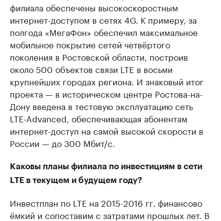
филиала обеспечены высокоскоростным
интернет-доступом в сетях 4G. К примеру, за
полгода «МегаФон» обеспечил максимальное
мобильное покрытие сетей четвёртого
поколения в Ростовской области, построив
около 500 объектов связи LTE в восьми
крупнейших городах региона. И знаковый итог
проекта — в историческом центре Ростова-на-
Дону введена в тестовую эксплуатацию сеть
LTE-Advanced, обеспечивающая абонентам
интернет-доступ на самой высокой скорости в
России — до 300 Мбит/c.
Каковы планы филиала по инвестициям в сети
LTE в текущем и будущем году?
Инвестплан по LTE на 2015-2016 гг. финансово
ёмкий и сопоставим с затратами прошлых лет. В