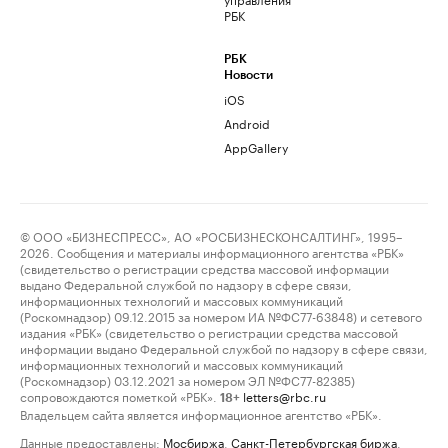
РБК
РБК
Новости
iOS
Android
AppGallery
© ООО «БИЗНЕСПРЕСС», АО «РОСБИЗНЕСКОНСАЛТИНГ», 1995–
2026. Сообщения и материалы информационного агентства «РБК»
(свидетельство о регистрации средства массовой информации
выдано Федеральной службой по надзору в сфере связи,
информационных технологий и массовых коммуникаций
(Роскомнадзор) 09.12.2015 за номером ИА №ФС77-63848) и сетевого
издания «РБК» (свидетельство о регистрации средства массовой
информации выдано Федеральной службой по надзору в сфере связи,
информационных технологий и массовых коммуникаций
(Роскомнадзор) 03.12.2021 за номером ЭЛ №ФС77-82385)
сопровождаются пометкой «РБК».
letters@rbc.ru
18+
Владельцем сайта является информационное агентство «РБК».
Данные предоставлены:
Мосбиржа
,
Санкт-Петербургская биржа
.