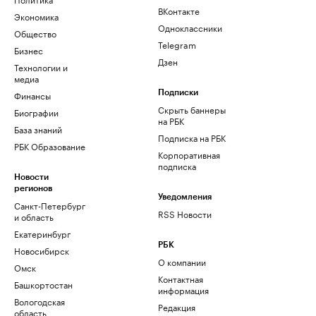
ВКонтакте
Экономика
Одноклассники
Общество
Telegram
Бизнес
Дзен
Технологии и
медиа
Финансы
Подписки
Скрыть баннеры
Биографии
на РБК
База знаний
Подписка на РБК
РБК Образование
Корпоративная
подписка
Новости
регионов
Уведомления
Санкт-Петербург
RSS Новости
и область
Екатеринбург
РБК
Новосибирск
О компании
Омск
Контактная
Башкортостан
информация
Вологодская
Редакция
область