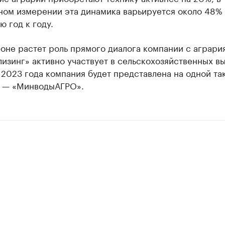
ном измерении эта динамика варьируется около 48%
 год к году.
оне растет роль прямого диалога компании с аграри
изинг» активно участвует в сельскохозяйственных вы
 2023 года компания будет представлена на одной та
 — «МинводыАГРО».