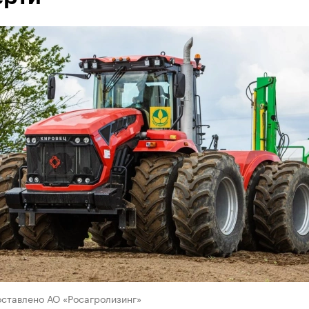
оставлено АО «Росагролизинг»