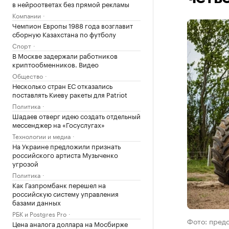
в нейроответах без прямой рекламы
Компании
Чемпион Европы 1988 года возглавит
сборную Казахстана по футболу
Спорт
В Москве задержали работников
криптообменников. Видео
Общество
Несколько стран ЕС отказались
поставлять Киеву ракеты для Patriot
Политика
Шадаев отверг идею создать отдельный
мессенджер на «Госуслугах»
Технологии и медиа
На Украине предложили признать
российского артиста Музыченко
угрозой
Политика
Как Газпромбанк перешел на
российскую систему управления
базами данных
РБК и Postgres Pro
Фото: пред
Цена аналога доллара на Мосбирже