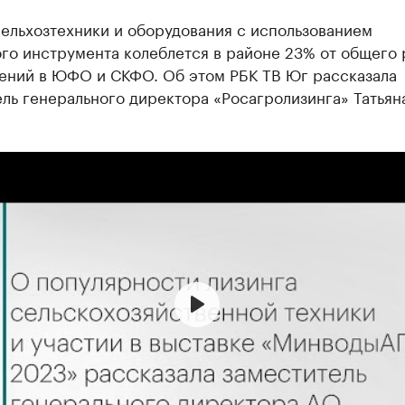
ельхозтехники и оборудования с использованием
го инструмента колеблется в районе 23% от общего
ений в ЮФО и СКФО. Об этом РБК ТВ Юг рассказала
ль генерального директора «Росагролизинга» Татьян