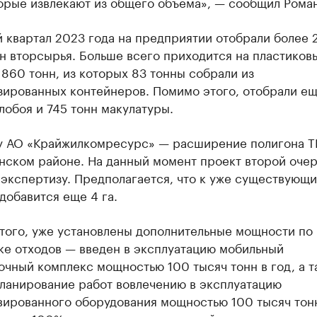
орые извлекают из общего объема», — сообщил Роман
 квартал 2023 года на предприятии отобрали более 2
н вторсырья. Больше всего приходится на пластиков
860 тонн, из которых 83 тонны собрали из
зированных контейнеров. Помимо этого, отобрали е
лобоя и 745 тонн макулатуры.
 у АО «Крайжилкомресурс» — расширение полигона Т
нском районе. На данный момент проект второй оче
экспертизу. Предполагается, что к уже существующи
добавится еще 4 га.
того, уже установлены дополнительные мощности по
ке отходов — введен в эксплуатацию мобильный
чный комплекс мощностью 100 тысяч тонн в год, а т
планирование работ вовлечению в эксплуатацию
вированного оборудования мощностью 100 тысяч тонн