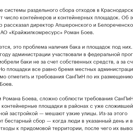
е системы раздельного сбора отходов в Краснодарс
ет число контейнеров и контейнерных площадок. Об 
р рассказал директор Апшеронского и Белореченско
 АО «Крайжилкомресурс» Роман Боев.
тся, это проблема наличия бака и площадок под них.
году администрации участвовали в федеральной про
обрели баки не за счет собственных средств, а за сч
 Но площадки все равно бремя местных администраци
мо отметить и требования СанПиН по их размещению
Боев.
м Романа Боева, сложно соблюсти требования СанПиН
ь контейнерные площадки в районах с уже сложившей
ой застройкой — мешают узкие улицы. Из-за этого
т бестарный сбор — когда люди в указанный день и 
тходы к придомовой территории, после чего их выво