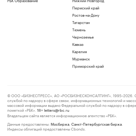
РБК Образование
Нижний Новгород
Пермский край
Ростов-на-Дону
Татарстан
Тюмень
Черноземье
Кавказ
Карелия
Мурманск
Приморский край
© ООО «БИЗНЕСПРЕСС», АО «РОСБИЗНЕСКОНСАЛТИНГ», 1995–2026. Сообщ
службой по надзору в сфере связи, информационных технологий и масс
массовой информации выдано Федеральной службой по надзору в сфере
пометкой «РБК».
letters@rbc.ru
18+
Владельцем сайта является информационное агентство «РБК».
Данные предоставлены:
Мосбиржа
,
Санкт-Петербургская биржа
.
Индексы облигаций предоставлены Cbonds.