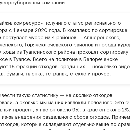
усороуборочной компании.
айжилкомресурс» получило статус регионального
ора с 1 января 2020 года. В комплекс по сортировке
в поступает мусор из 4 районов — Апшеронского,
ченского, Горячеключевского районов и города-куро
Отходы из Туапсинского района проходят сортировку 
ксе в Туапсе. Всего на полигоне в Белореченске
уют 18 фракций отходов, среди них — несколько видо
а, бумаги, пленка, тетрапак, стекло и прочее.
вести такую статистику — не сколько отходов
вали, а сколько мы из них извлекли полезного. Это о
ьный процент, у нас он около 9%, в крае он около 2%.
 из-за внедрения раздельного сбора отходов. Приче
отходов, которые складывают отдельно выше по сра