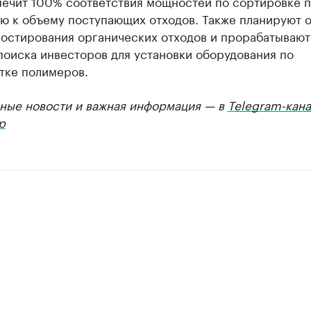
печит 100% соответствия мощностей по сортировке 
ю к объему поступающих отходов. Также планируют 
постирования органических отходов и прорабатывают
поиска инвесторов для установки оборудования по
тке полимеров.
ные новости и важная информация — в
Telegram-кана
р