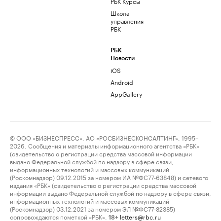
РБК Курсы
Школа
управления
РБК
РБК
Новости
iOS
Android
AppGallery
© ООО «БИЗНЕСПРЕСС», АО «РОСБИЗНЕСКОНСАЛТИНГ», 1995–
2026. Сообщения и материалы информационного агентства «РБК»
(свидетельство о регистрации средства массовой информации
выдано Федеральной службой по надзору в сфере связи,
информационных технологий и массовых коммуникаций
(Роскомнадзор) 09.12.2015 за номером ИА №ФС77-63848) и сетевого
издания «РБК» (свидетельство о регистрации средства массовой
информации выдано Федеральной службой по надзору в сфере связи,
информационных технологий и массовых коммуникаций
(Роскомнадзор) 03.12.2021 за номером ЭЛ №ФС77-82385)
сопровождаются пометкой «РБК».
letters@rbc.ru
18+