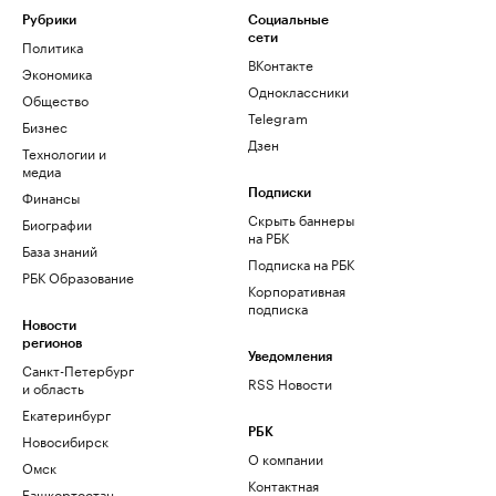
Рубрики
Социальные
сети
Политика
ВКонтакте
Экономика
Одноклассники
Общество
Telegram
Бизнес
Дзен
Технологии и
медиа
Финансы
Подписки
Скрыть баннеры
Биографии
на РБК
База знаний
Подписка на РБК
РБК Образование
Корпоративная
подписка
Новости
регионов
Уведомления
Санкт-Петербург
RSS Новости
и область
Екатеринбург
РБК
Новосибирск
О компании
Омск
Контактная
Башкортостан