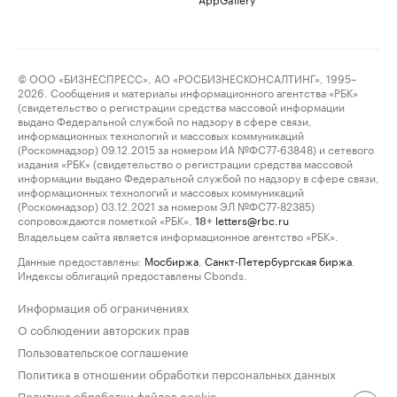
© ООО «БИЗНЕСПРЕСС», АО «РОСБИЗНЕСКОНСАЛТИНГ», 1995–
2026. Сообщения и материалы информационного агентства «РБК»
(свидетельство о регистрации средства массовой информации
выдано Федеральной службой по надзору в сфере связи,
информационных технологий и массовых коммуникаций
(Роскомнадзор) 09.12.2015 за номером ИА №ФС77-63848) и сетевого
издания «РБК» (свидетельство о регистрации средства массовой
информации выдано Федеральной службой по надзору в сфере связи,
информационных технологий и массовых коммуникаций
(Роскомнадзор) 03.12.2021 за номером ЭЛ №ФС77-82385)
сопровождаются пометкой «РБК».
letters@rbc.ru
18+
Владельцем сайта является информационное агентство «РБК».
Данные предоставлены:
Мосбиржа
,
Санкт-Петербургская биржа
.
Индексы облигаций предоставлены Cbonds.
Информация об ограничениях
О соблюдении авторских прав
Пользовательское соглашение
Политика в отношении обработки персональных данных
Политика обработки файлов cookie