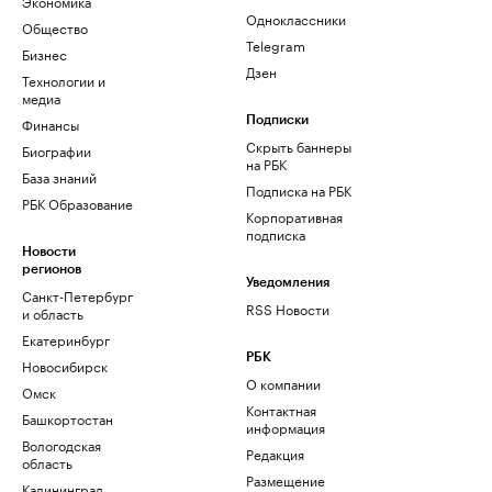
Экономика
Одноклассники
Общество
Telegram
Бизнес
Дзен
Технологии и
медиа
Финансы
Подписки
Скрыть баннеры
Биографии
на РБК
База знаний
Подписка на РБК
РБК Образование
Корпоративная
подписка
Новости
регионов
Уведомления
Санкт-Петербург
RSS Новости
и область
Екатеринбург
РБК
Новосибирск
О компании
Омск
Контактная
Башкортостан
информация
Вологодская
Редакция
область
Размещение
Калининград