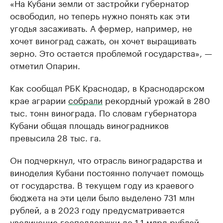
«На Кубани земли от застройки губернатор
освободил, но теперь нужно понять как эти
угодья засаживать. А фермер, например, не
хочет виноград сажать, он хочет выращивать
зерно. Это остается проблемой государства», —
отметил Опарин.
Как сообщал РБК Краснодар, в Краснодарском
крае аграрии
собрали
рекордный урожай в 280
тыс. тонн винограда. По словам губернатора
Кубани общая площадь виноградников
превысила 28 тыс. га.
Он подчеркнул, что отрасль виноградарства и
виноделия Кубани постоянно получает помощь
от государства. В текущем году из краевого
бюджета на эти цели было выделено 731 млн
рублей, а в 2023 году предусматривается
увеличение господдержки до 1,1 млрд рублей.