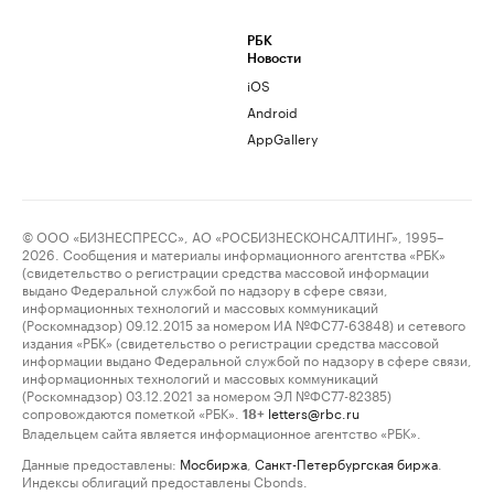
РБК
Новости
iOS
Android
AppGallery
© ООО «БИЗНЕСПРЕСС», АО «РОСБИЗНЕСКОНСАЛТИНГ», 1995–
2026. Сообщения и материалы информационного агентства «РБК»
(свидетельство о регистрации средства массовой информации
выдано Федеральной службой по надзору в сфере связи,
информационных технологий и массовых коммуникаций
(Роскомнадзор) 09.12.2015 за номером ИА №ФС77-63848) и сетевого
издания «РБК» (свидетельство о регистрации средства массовой
информации выдано Федеральной службой по надзору в сфере связи,
информационных технологий и массовых коммуникаций
(Роскомнадзор) 03.12.2021 за номером ЭЛ №ФС77-82385)
сопровождаются пометкой «РБК».
letters@rbc.ru
18+
Владельцем сайта является информационное агентство «РБК».
Данные предоставлены:
Мосбиржа
,
Санкт-Петербургская биржа
.
Индексы облигаций предоставлены Cbonds.