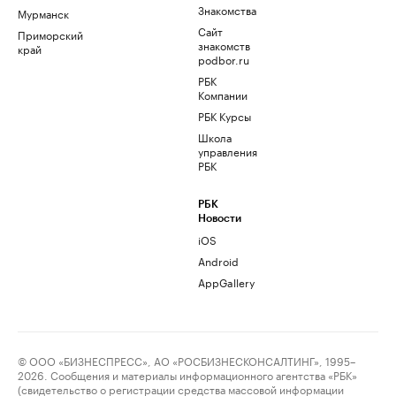
Знакомства
Мурманск
Сайт
Приморский
знакомств
край
podbor.ru
РБК
Компании
РБК Курсы
Школа
управления
РБК
РБК
Новости
iOS
Android
AppGallery
© ООО «БИЗНЕСПРЕСС», АО «РОСБИЗНЕСКОНСАЛТИНГ», 1995–
2026. Сообщения и материалы информационного агентства «РБК»
(свидетельство о регистрации средства массовой информации