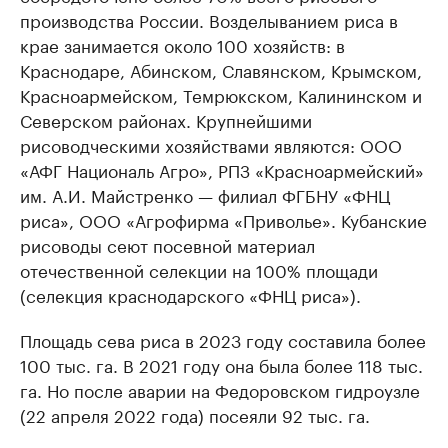
производства России. Возделыванием риса в
крае занимается около 100 хозяйств: в
Краснодаре, Абинском, Славянском, Крымском,
Красноармейском, Темрюкском, Калининском и
Северском районах. Крупнейшими
рисоводческими хозяйствами являются: ООО
«АФГ Националь Агро», РПЗ «Красноармейский»
им. А.И. Майстренко — филиал ФГБНУ «ФНЦ
риса», ООО «Агрофирма «Приволье». Кубанские
рисоводы сеют посевной материал
отечественной селекции на 100% площади
(селекция краснодарского «ФНЦ риса»).
Площадь сева риса в 2023 году составила более
100 тыс. га. В 2021 году она была более 118 тыс.
га. Но после аварии на Федоровском гидроузле
(22 апреля 2022 года) посеяли 92 тыс. га.