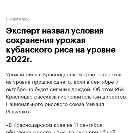
PROюгАгро
Эксперт назвал условия
сохранения урожая
кубанского риса на уровне
2022г.
Урожай риса в Краснодарском крае останется
на уровне прошлогоднего, если в сентябре и
октябре не будет сильных дождей. Об этом РБК
Краснодар рассказал исполнительный директор
Национального рисового союза Михаил
Радченко.
«В Краснодарском крае на 11 сентября
обмолочено всего 3 тыс. га риса при общей