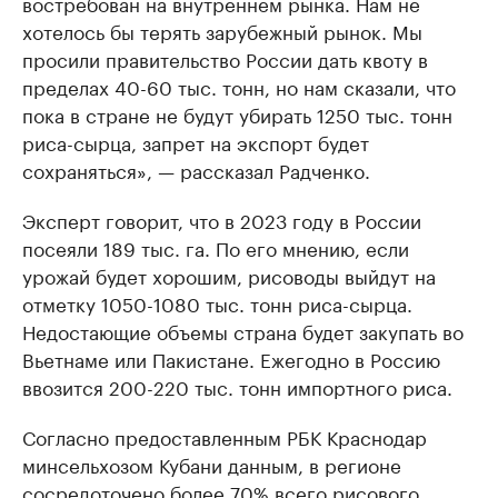
востребован на внутреннем рынка. Нам не
хотелось бы терять зарубежный рынок. Мы
просили правительство России дать квоту в
пределах 40-60 тыс. тонн, но нам сказали, что
пока в стране не будут убирать 1250 тыс. тонн
риса-сырца, запрет на экспорт будет
сохраняться», — рассказал Радченко.
Эксперт говорит, что в 2023 году в России
посеяли 189 тыс. га. По его мнению, если
урожай будет хорошим, рисоводы выйдут на
отметку 1050-1080 тыс. тонн риса-сырца.
Недостающие объемы страна будет закупать во
Вьетнаме или Пакистане. Ежегодно в Россию
ввозится 200-220 тыс. тонн импортного риса.
Согласно предоставленным РБК Краснодар
минсельхозом Кубани данным, в регионе
сосредоточено более 70% всего рисового