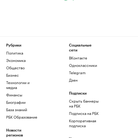
Рубрики
Социальные
сети
Политика
ВКонтакте
Экономика
Одноклассники
Общество
Telegram
Бизнес
Дзен
Технологии и
медиа
Финансы
Подписки
Скрыть баннеры
Биографии
на РБК
База знаний
Подписка на РБК
РБК Образование
Корпоративная
подписка
Новости
регионов