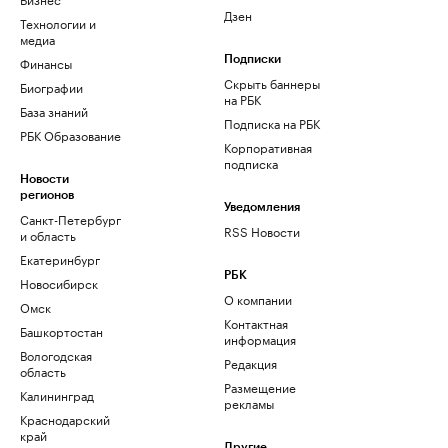
Дзен
Технологии и
медиа
Финансы
Подписки
Скрыть баннеры
Биографии
на РБК
База знаний
Подписка на РБК
РБК Образование
Корпоративная
подписка
Новости
регионов
Уведомления
Санкт-Петербург
RSS Новости
и область
Екатеринбург
РБК
Новосибирск
О компании
Омск
Контактная
Башкортостан
информация
Вологодская
Редакция
область
Размещение
Калининград
рекламы
Краснодарский
край
Другие