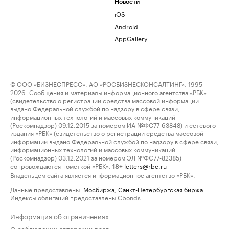
Новости
iOS
Android
AppGallery
© ООО «БИЗНЕСПРЕСС», АО «РОСБИЗНЕСКОНСАЛТИНГ», 1995–
2026. Сообщения и материалы информационного агентства «РБК»
(свидетельство о регистрации средства массовой информации
выдано Федеральной службой по надзору в сфере связи,
информационных технологий и массовых коммуникаций
(Роскомнадзор) 09.12.2015 за номером ИА №ФС77-63848) и сетевого
издания «РБК» (свидетельство о регистрации средства массовой
информации выдано Федеральной службой по надзору в сфере связи,
информационных технологий и массовых коммуникаций
(Роскомнадзор) 03.12.2021 за номером ЭЛ №ФС77-82385)
сопровождаются пометкой «РБК».
letters@rbc.ru
18+
Владельцем сайта является информационное агентство «РБК».
Данные предоставлены:
Мосбиржа
,
Санкт-Петербургская биржа
.
Индексы облигаций предоставлены Cbonds.
Информация об ограничениях
О соблюдении авторских прав