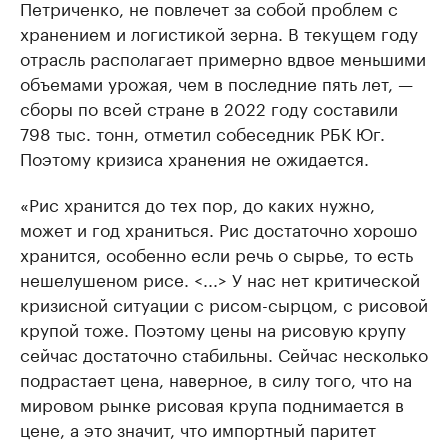
Петриченко, не повлечет за собой проблем с
хранением и логистикой зерна. В текущем году
отрасль располагает примерно вдвое меньшими
объемами урожая, чем в последние пять лет, —
сборы по всей стране в 2022 году составили
798 тыс. тонн, отметил собеседник РБК Юг.
Поэтому кризиса хранения не ожидается.
«Рис хранится до тех пор, до каких нужно,
может и год храниться. Рис достаточно хорошо
хранится, особенно если речь о сырье, то есть
нешелушеном рисе. <...> У нас нет критической
кризисной ситуации с рисом-сырцом, с рисовой
крупой тоже. Поэтому цены на рисовую крупу
сейчас достаточно стабильны. Сейчас несколько
подрастает цена, наверное, в силу того, что на
мировом рынке рисовая крупа поднимается в
цене, а это значит, что импортный паритет