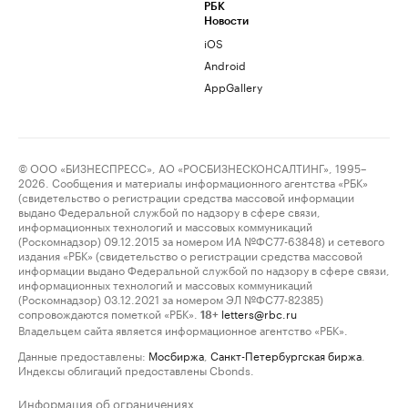
РБК
Новости
iOS
Android
AppGallery
© ООО «БИЗНЕСПРЕСС», АО «РОСБИЗНЕСКОНСАЛТИНГ», 1995–
2026. Сообщения и материалы информационного агентства «РБК»
(свидетельство о регистрации средства массовой информации
выдано Федеральной службой по надзору в сфере связи,
информационных технологий и массовых коммуникаций
(Роскомнадзор) 09.12.2015 за номером ИА №ФС77-63848) и сетевого
издания «РБК» (свидетельство о регистрации средства массовой
информации выдано Федеральной службой по надзору в сфере связи,
информационных технологий и массовых коммуникаций
(Роскомнадзор) 03.12.2021 за номером ЭЛ №ФС77-82385)
сопровождаются пометкой «РБК».
letters@rbc.ru
18+
Владельцем сайта является информационное агентство «РБК».
Данные предоставлены:
Мосбиржа
,
Санкт-Петербургская биржа
.
Индексы облигаций предоставлены Cbonds.
Информация об ограничениях