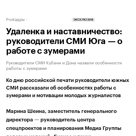
ProКадры
ЭКСКЛЮЗИВ
Удаленка и наставничество:
руководители СМИ Юга — о
работе с зумерами
Руководители СМИ Кубани и Дона назвали особенности
работы с зумерами
Ко дню российской печати руководители южных
СМИ рассказали об особенностях работы с
зумерами и мотивации молодых журналистов
Марина Шеина, заместитель генерального
директора — руководитель центра
спецпроектов и планирования Медиа Группы