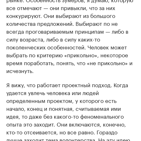
все отмечают — они привыкли, что за них
конкурируют. Они выбирают из большого
количества предложений. Выбирают по не
всегда проговариваемым принципам — либо в
силу возраста, либо в силу каких-то
поколенческих особенностей. Человек может
выбрать по критерию «прикольно», некоторое
время поработать, понять, что «не прикольно» и
исчезнуть.
Я вижу, что работает проектный подход. Когда
удается увлечь человека или людей
определенным проектом, у которого есть
начало, конец и понятная, считываемая ими
идея, то даже без какого-то феноменального
опыта это заходит. Они включаются, конечно,
кто-то отсеивается, но все равно. Гораздо
лучше заходит тема волонтерства. На эту идею