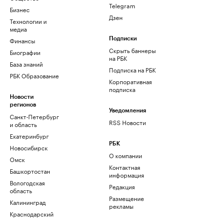
Telegram
Бизнес
Дзен
Технологии и
медиа
Финансы
Подписки
Скрыть баннеры
Биографии
на РБК
База знаний
Подписка на РБК
РБК Образование
Корпоративная
подписка
Новости
регионов
Уведомления
Санкт-Петербург
RSS Новости
и область
Екатеринбург
РБК
Новосибирск
О компании
Омск
Контактная
Башкортостан
информация
Вологодская
Редакция
область
Размещение
Калининград
рекламы
Краснодарский