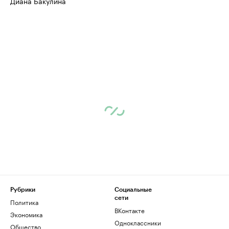
Диана Бакулина
Рубрики
Социальные
сети
Политика
ВКонтакте
Экономика
Одноклассники
Общество