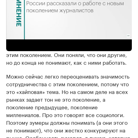
Мне кажется, работодатели из разных отраслей
не нашли еще правильных ключей для работы с
этим поколением. Они поняли, что они другие,
но до конца не понимают, как с ними работать.
Можно сейчас легко переоценивать значимость
сотрудничества с этим поколением, потому что
это «хайповая» тема. Но на самом деле на всех
рынках задает тон не это поколение, а
поколение предыдущее, поколение
миллениалов. Про это говорят все социологи.
Поэтому зумеры должны понимать (а они этого
не понимают), что они жестко конкурируют на
рынке. Особенность зумеров, я думаю, которую