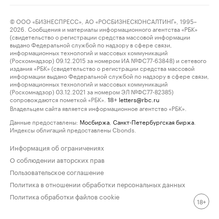
© ООО «БИЗНЕСПРЕСС», АО «РОСБИЗНЕСКОНСАЛТИНГ», 1995–
2026. Сообщения и материалы информационного агентства «РБК»
(свидетельство о регистрации средства массовой информации
выдано Федеральной службой по надзору в сфере связи,
информационных технологий и массовых коммуникаций
(Роскомнадзор) 09.12.2015 за номером ИА №ФС77-63848) и сетевого
издания «РБК» (свидетельство о регистрации средства массовой
информации выдано Федеральной службой по надзору в сфере связи,
информационных технологий и массовых коммуникаций
(Роскомнадзор) 03.12.2021 за номером ЭЛ №ФС77-82385)
сопровождаются пометкой «РБК».
letters@rbc.ru
18+
Владельцем сайта является информационное агентство «РБК».
Данные предоставлены:
Мосбиржа
,
Санкт-Петербургская биржа
.
Индексы облигаций предоставлены Cbonds.
Информация об ограничениях
О соблюдении авторских прав
Пользовательское соглашение
Политика в отношении обработки персональных данных
Политика обработки файлов cookie
18+