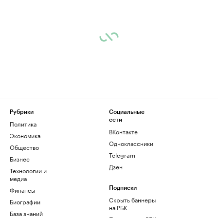
Рубрики
Социальные
сети
Политика
ВКонтакте
Экономика
Одноклассники
Общество
Telegram
Бизнес
Дзен
Технологии и
медиа
Финансы
Подписки
Скрыть баннеры
Биографии
на РБК
База знаний