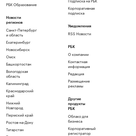
Подписка на РБК
РБК Образование
Корпоративная
подписка
Новости
регионов
Уведомления
Санкт-Петербург
RSS Новости
и область
Екатеринбург
РБК
Новосибирск
О компании
Омск
Контактная
Башкортостан
информация
Вологодская
Редакция
область
Размещение
Калининград
рекламы
Краснодарский
край
Другие
Нижний
продукты
Новгород
РБК
Пермский край
Облако для
бизнеса
Ростов-на-Дону
Корпоративный
Татарстан
регистратор