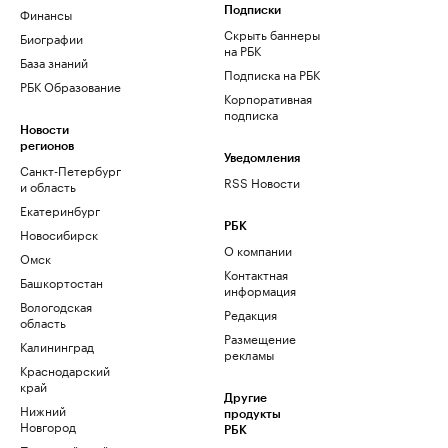
Финансы
Подписки
Скрыть баннеры
Биографии
на РБК
База знаний
Подписка на РБК
РБК Образование
Корпоративная
подписка
Новости
регионов
Уведомления
Санкт-Петербург
RSS Новости
и область
Екатеринбург
РБК
Новосибирск
О компании
Омск
Контактная
Башкортостан
информация
Вологодская
Редакция
область
Размещение
Калининград
рекламы
Краснодарский
край
Другие
Нижний
продукты
Новгород
РБК