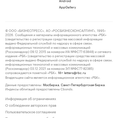
Android
AppGallery
© ООО «БИЗНЕСПРЕСС», АО «РОСБИЗНЕСКОНСАЛТИНГ», 1995–
2026. Сообщения и материалы информационного агентства «РБК»
(свидетельство о регистрации средства массовой информации
выдано Федеральной службой по надзору в сфере связи,
информационных технологий и массовых коммуникаций
(Роскомнадзор) 09.12.2015 за номером ИА №ФС77-63848) и сетевого
издания «РБК» (свидетельство о регистрации средства массовой
информации выдано Федеральной службой по надзору в сфере связи,
информационных технологий и массовых коммуникаций
(Роскомнадзор) 03.12.2021 за номером ЭЛ №ФС77-82385)
сопровождаются пометкой «РБК».
letters@rbc.ru
18+
Владельцем сайта является информационное агентство «РБК».
Данные предоставлены:
Мосбиржа
,
Санкт-Петербургская биржа
.
Индексы облигаций предоставлены Cbonds.
Информация об ограничениях
О соблюдении авторских прав
Пользовательское соглашение