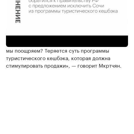
«У нас возник закономерный вопрос, почему те
отели, которые и так себя чувствуют хорошо,
мы поощряем? Теряется суть программы
туристического кешбэка, которая должна
стимулировать продажи», — говорит Мкртчян.