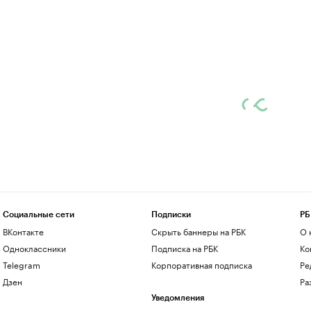
Социальные сети
Подписки
РБ
ВКонтакте
Скрыть баннеры на РБК
О 
Одноклассники
Подписка на РБК
Ко
Telegram
Корпоративная подписка
Ре
Дзен
Ра
Уведомления