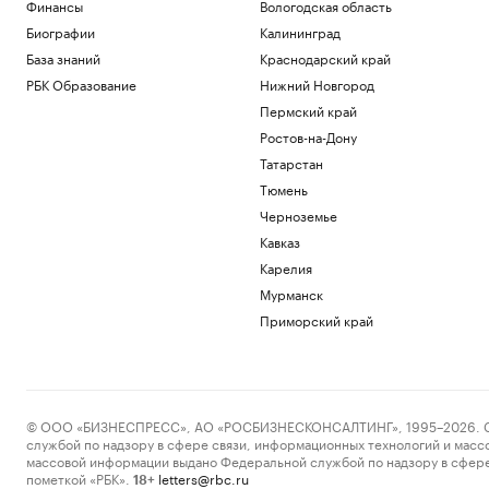
Финансы
Вологодская область
Биографии
Калининград
База знаний
Краснодарский край
РБК Образование
Нижний Новгород
Пермский край
Ростов-на-Дону
Татарстан
Тюмень
Черноземье
Кавказ
Карелия
Мурманск
Приморский край
© ООО «БИЗНЕСПРЕСС», АО «РОСБИЗНЕСКОНСАЛТИНГ», 1995–2026. Сообщ
службой по надзору в сфере связи, информационных технологий и масс
массовой информации выдано Федеральной службой по надзору в сфере
пометкой «РБК».
letters@rbc.ru
18+