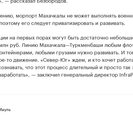
, — рассказал Безбородов.
нению, морпорт Махачкалы не может выполнять военн
поэтому его следует приватизировать и развивать.
ии на первых порах могут быть достаточно небольши
млн руб. Линию Махачкала—Туркменбаши любым фло
онтейнерами, любыми грузами нужно развивать. И то
ое-то движение. «Север-Юг» ждем, и кто хочет работа
ознавать, что этот процесс длительный и просто так 
заработать», — заключил генеральный директор InfraP
Мауль