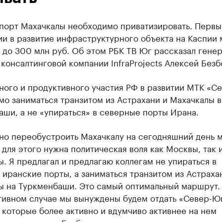
порт Махачкалы необходимо приватизировать. Первы
и в развитие инфраструктурного объекта на Каспии 
 до 300 млн руб. Об этом РБК ТВ Юг рассказал гене
консалтинговой компании InfraProjects Алексей Безб
ного и продуктивного участия РФ в развитии МТК «С
о заниматься транзитом из Астрахани и Махачкалы в
ши, а не «упираться» в северные порты Ирана.
но переобустроить Махачкалу на сегодняшний день 
 для этого нужна политическая воля как Москвы, так 
. Я предлагал и предлагаю коллегам не упираться в
иранские порты, а заниматься транзитом из Астраха
ы на Туркменбаши. Это самый оптимальный маршрут.
отивном случае мы вынуждены будем отдать «Север-Ю
 которые более активно и вдумчиво активнее на нем