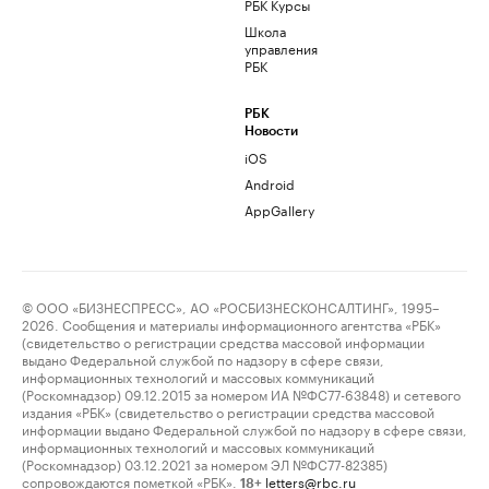
РБК Курсы
Школа
управления
РБК
РБК
Новости
iOS
Android
AppGallery
© ООО «БИЗНЕСПРЕСС», АО «РОСБИЗНЕСКОНСАЛТИНГ», 1995–
2026. Сообщения и материалы информационного агентства «РБК»
(свидетельство о регистрации средства массовой информации
выдано Федеральной службой по надзору в сфере связи,
информационных технологий и массовых коммуникаций
(Роскомнадзор) 09.12.2015 за номером ИА №ФС77-63848) и сетевого
издания «РБК» (свидетельство о регистрации средства массовой
информации выдано Федеральной службой по надзору в сфере связи,
информационных технологий и массовых коммуникаций
(Роскомнадзор) 03.12.2021 за номером ЭЛ №ФС77-82385)
сопровождаются пометкой «РБК».
letters@rbc.ru
18+