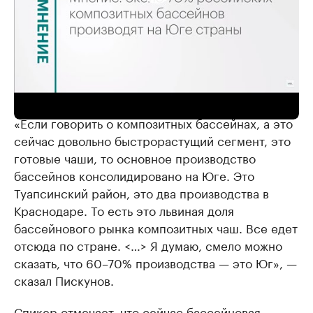
Ландшафтный дизайн и строительство бассейнов на Юге
России || РБК Мнение
«Если говорить о композитных бассейнах, а это
сейчас довольно быстрорастущий сегмент, это
готовые чаши, то основное производство
бассейнов консолидировано на Юге. Это
Туапсинский район, это два производства в
Краснодаре. То есть это львиная доля
бассейнового рынка композитных чаш. Все едет
отсюда по стране. <…> Я думаю, смело можно
сказать, что 60–70% производства — это Юг», —
сказал Пискунов.
Спикер отмечает, что сейчас бассейновая