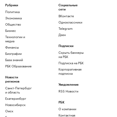
Рубрики
Социальные
сети
Политика
ВКонтакте
Экономика
Одноклассники
Общество
Telegram
Бизнес
Дзен
Технологии и
медиа
Финансы
Подписки
Скрыть баннеры
Биографии
на РБК
База знаний
Подписка на РБК
РБК Образование
Корпоративная
подписка
Новости
регионов
Уведомления
Санкт-Петербург
RSS Новости
и область
Екатеринбург
РБК
Новосибирск
О компании
Омск
Контактная
Башкортостан