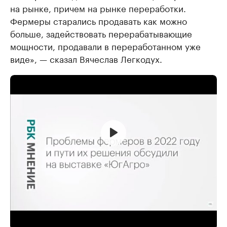
на рынке, причем на рынке переработки.
Фермеры старались продавать как можно
больше, задействовать перерабатывающие
мощности, продавали в переработанном уже
виде», — сказал Вячеслав Легкодух.
По словам спикера, в логистике тоже были
изменения, потому что часть портовых