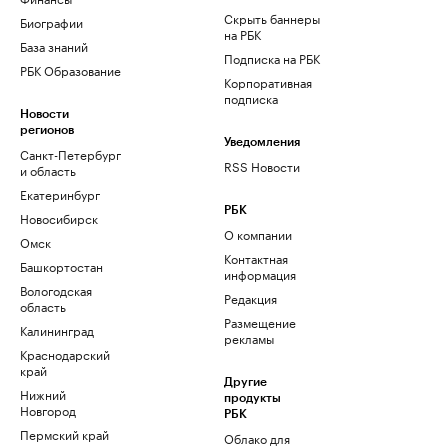
Скрыть баннеры
Биографии
на РБК
База знаний
Подписка на РБК
РБК Образование
Корпоративная
подписка
Новости
регионов
Уведомления
Санкт-Петербург
RSS Новости
и область
Екатеринбург
РБК
Новосибирск
О компании
Омск
Контактная
Башкортостан
информация
Вологодская
Редакция
область
Размещение
Калининград
рекламы
Краснодарский
край
Другие
Нижний
продукты
Новгород
РБК
Пермский край
Облако для