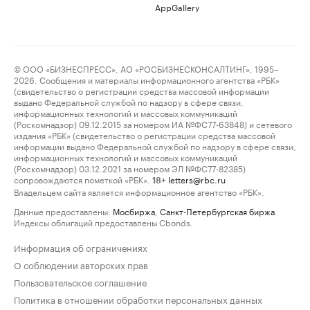
AppGallery
© ООО «БИЗНЕСПРЕСС», АО «РОСБИЗНЕСКОНСАЛТИНГ», 1995–
2026. Сообщения и материалы информационного агентства «РБК»
(свидетельство о регистрации средства массовой информации
выдано Федеральной службой по надзору в сфере связи,
информационных технологий и массовых коммуникаций
(Роскомнадзор) 09.12.2015 за номером ИА №ФС77-63848) и сетевого
издания «РБК» (свидетельство о регистрации средства массовой
информации выдано Федеральной службой по надзору в сфере связи,
информационных технологий и массовых коммуникаций
(Роскомнадзор) 03.12.2021 за номером ЭЛ №ФС77-82385)
сопровождаются пометкой «РБК».
letters@rbc.ru
18+
Владельцем сайта является информационное агентство «РБК».
Данные предоставлены:
Мосбиржа
,
Санкт-Петербургская биржа
.
Индексы облигаций предоставлены Cbonds.
Информация об ограничениях
О соблюдении авторских прав
Пользовательское соглашение
Политика в отношении обработки персональных данных