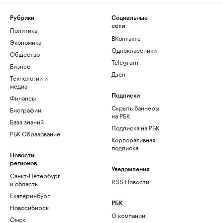
Рубрики
Социальные
сети
Политика
ВКонтакте
Экономика
Одноклассники
Общество
Telegram
Бизнес
Дзен
Технологии и
медиа
Финансы
Подписки
Скрыть баннеры
Биографии
на РБК
База знаний
Подписка на РБК
РБК Образование
Корпоративная
подписка
Новости
регионов
Уведомления
Санкт-Петербург
RSS Новости
и область
Екатеринбург
РБК
Новосибирск
О компании
Омск