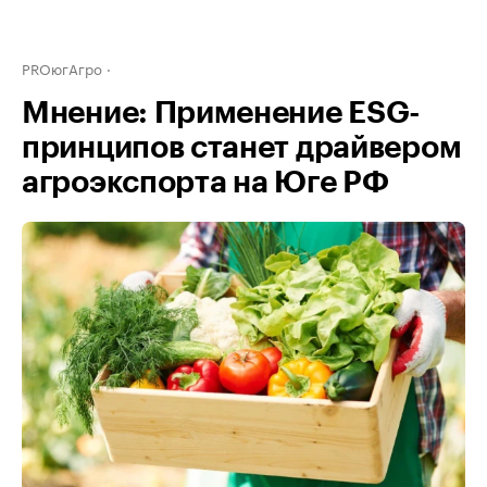
PROюгАгро
Мнение: Применение ESG-
принципов станет драйвером
агроэкспорта на Юге РФ