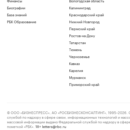
Финансы
Вологодская область
Биографии
Калининград
База знаний
Краснодарский край
РБК Образование
Нижний Новгород
Пермский край
Ростов-на-Дону
Татарстан
Тюмень
Черноземье
Кавказ
Карелия
Мурманск
Приморский край
© ООО «БИЗНЕСПРЕСС», АО «РОСБИЗНЕСКОНСАЛТИНГ», 1995–2026. Сообщ
службой по надзору в сфере связи, информационных технологий и масс
массовой информации выдано Федеральной службой по надзору в сфере
пометкой «РБК».
letters@rbc.ru
18+