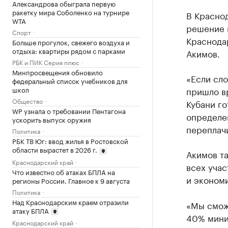
Александрова обыграла первую
ракетку мира Соболенко на турнире
В Красно
WTA
решение п
Спорт
Краснода
Больше прогулок, свежего воздуха и
отдыха: квартиры рядом с парками
Акимов.
РБК и ПИК Серия плюс
Минпросвещения обновило
«Если сло
федеральный список учебников для
школ
пришло в
Общество
Кубани го
WP узнала о требовании Пентагона
определен
ускорить выпуск оружия
переплачи
Политика
РБК ТВ Юг: ввод жилья в Ростовской
области вырастет в 2026 г.
Акимов та
Краснодарский край
всех учас
Что известно об атаках БПЛА на
и экономи
регионы России. Главное к 9 августа
Политика
Над Краснодарским краем отразили
«Мы сможе
атаку БПЛА
40% мини
Краснодарский край