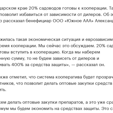
дарском крае 20% садоводов готовы к кооперации. Т
озволит избавиться от зависимости от дилеров. Об 
р рассказал бенефициар ООО «Южное ААА» Алексан
жилась такая экономическая ситуация и еврозависим
ремя кооперации. Мы сейчас это обсуждаем. 20% са
товы вступить в кооперацию. Когда мы наберем
ную сумму, то не будем зависеть от дилеров и
вать 400% за средства защиты», — рассказал он.
кже отметил, что система кооператива будет прозра
тников, что позволит делать оптовые закупки средст
ть.
м делать оптовые закупки препаратов, а это уже сра
мум мы будем экономить на средствах защиты. Это 