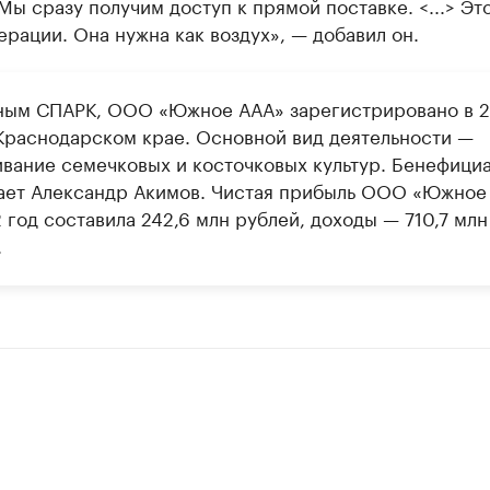
Мы сразу получим доступ к прямой поставке. <...> Это
ерации. Она нужна как воздух», — добавил он.
ным СПАРК, ООО «Южное ААА» зарегистрировано в 
 Краснодарском крае. Основной вид деятельности —
вание семечковых и косточковых культур. Бенефици
ает Александр Акимов. Чистая прибыль ООО «Южное
 год составила 242,6 млн рублей, доходы — 710,7 млн
.