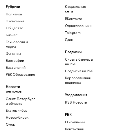
Рубрики
Социальные
сети
Политика
ВКонтакте
Экономика
Одноклассники
Общество
Telegram
Бизнес
Дзен
Технологии и
медиа
Финансы
Подписки
Скрыть баннеры
Биографии
на РБК
База знаний
Подписка на РБК
РБК Образование
Корпоративная
подписка
Новости
регионов
Уведомления
Санкт-Петербург
RSS Новости
и область
Екатеринбург
РБК
Новосибирск
О компании
Омск
Контактная