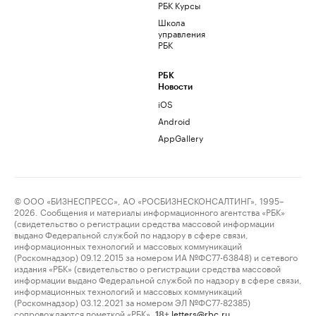
РБК Курсы
Школа
управления
РБК
РБК
Новости
iOS
Android
AppGallery
© ООО «БИЗНЕСПРЕСС», АО «РОСБИЗНЕСКОНСАЛТИНГ», 1995–
2026. Сообщения и материалы информационного агентства «РБК»
(свидетельство о регистрации средства массовой информации
выдано Федеральной службой по надзору в сфере связи,
информационных технологий и массовых коммуникаций
(Роскомнадзор) 09.12.2015 за номером ИА №ФС77-63848) и сетевого
издания «РБК» (свидетельство о регистрации средства массовой
информации выдано Федеральной службой по надзору в сфере связи,
информационных технологий и массовых коммуникаций
(Роскомнадзор) 03.12.2021 за номером ЭЛ №ФС77-82385)
сопровождаются пометкой «РБК».
letters@rbc.ru
18+