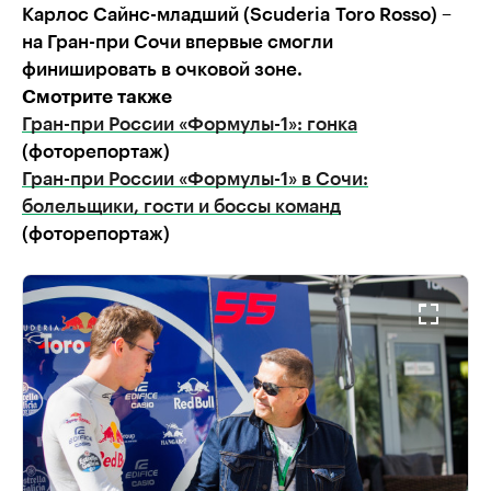
Карлос Сайнс-младший (Scuderia Toro Rosso) –
на Гран-при Сочи впервые смогли
финишировать в очковой зоне.
Смотрите также
Гран-при России «Формулы-1»: гонка
(фоторепортаж)
Гран-при России «Формулы-1» в Сочи:
болельщики, гости и боссы команд
(фоторепортаж)