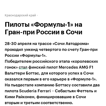
Краснодарский край
Пилоты «Формулы-1» на
Гран-при России в Сочи
28-30 апреля на трассе «Сочи Автодрома»
проходил уикенд четвертого по счету Гран-при
России «Формулы-1».
Победителем российского этапа «королевских
гонок»
стал
финский пилот Mercedes AMG F1
Вальттери Боттас, для которого успех в Сочи
оказался первым в его карьере в «Формуле-1».
На пьедестале компанию Боттасу составили два
пилота Scuderia Ferrari – Себастьян Феттель и
Кими Райконен, финишировавшие в Сочи
вторым и третьим соответственно.