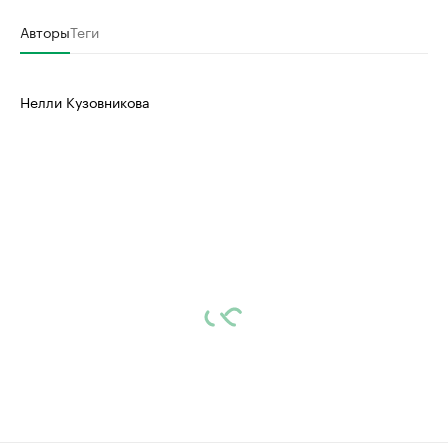
Авторы
Теги
Нелли Кузовникова