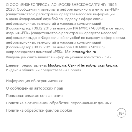
© ООО «БИЗНЕСПРЕСС», АО «РОСБИЗНЕСКОНСАЛТИНГ», 1995–
2026. Сообщения и материалы информационного агентства «РБК»
(свидетельство о регистрации средства массовой информации
выдано Федеральной службой по надзору в сфере связи,
информационных технологий и массовых коммуникаций
(Роскомнадзор) 09.12.2015 за номером ИА №ФС77-63848) и сетевого
издания «РБК» (свидетельство о регистрации средства массовой
информации выдано Федеральной службой по надзору в сфере связи,
информационных технологий и массовых коммуникаций
(Роскомнадзор) 03.12.2021 за номером ЭЛ №ФС77-82385)
сопровождаются пометкой «РБК».
letters@rbc.ru
18+
Владельцем сайта является информационное агентство «РБК».
Данные предоставлены:
Мосбиржа
,
Санкт-Петербургская биржа
.
Индексы облигаций предоставлены Cbonds.
Информация об ограничениях
О соблюдении авторских прав
Пользовательское соглашение
Политика в отношении обработки персональных данных
Политика обработки файлов cookie
18+