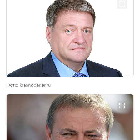
Фото:
krasnodar.er.ru