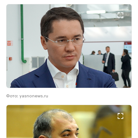
Фото:
yasnonews.ru