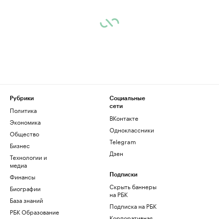
Рубрики
Социальные
сети
Политика
ВКонтакте
Экономика
Одноклассники
Общество
Telegram
Бизнес
Дзен
Технологии и
медиа
Финансы
Подписки
Скрыть баннеры
Биографии
на РБК
База знаний
Подписка на РБК
РБК Образование
Корпоративная