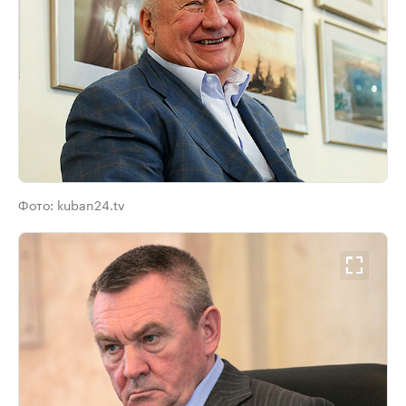
Фото:
kuban24.tv