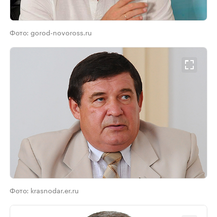
Фото:
gorod-novoross.ru
Фото:
krasnodar.er.ru