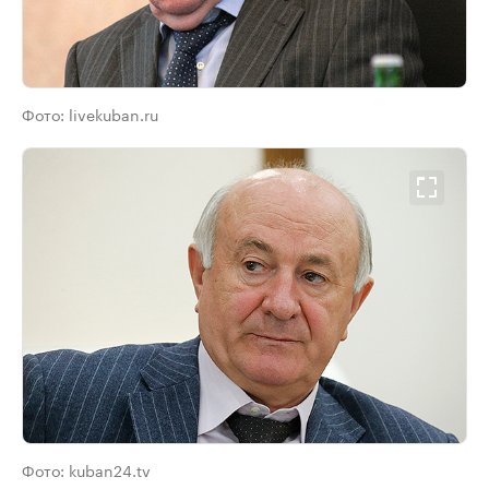
Фото:
livekuban.ru
Фото:
kuban24.tv