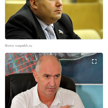
Фото:
ruspekh.ru