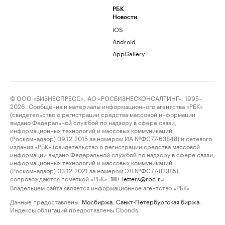
РБК
Новости
iOS
Android
AppGallery
© ООО «БИЗНЕСПРЕСС», АО «РОСБИЗНЕСКОНСАЛТИНГ», 1995–
2026. Сообщения и материалы информационного агентства «РБК»
(свидетельство о регистрации средства массовой информации
выдано Федеральной службой по надзору в сфере связи,
информационных технологий и массовых коммуникаций
(Роскомнадзор) 09.12.2015 за номером ИА №ФС77-63848) и сетевого
издания «РБК» (свидетельство о регистрации средства массовой
информации выдано Федеральной службой по надзору в сфере связи,
информационных технологий и массовых коммуникаций
(Роскомнадзор) 03.12.2021 за номером ЭЛ №ФС77-82385)
сопровождаются пометкой «РБК».
letters@rbc.ru
18+
Владельцем сайта является информационное агентство «РБК».
Данные предоставлены:
Мосбиржа
,
Санкт-Петербургская биржа
.
Индексы облигаций предоставлены Cbonds.