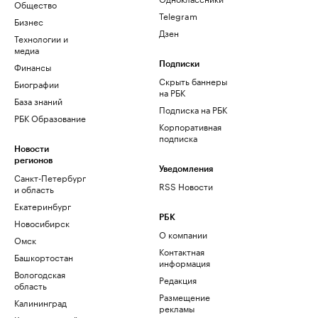
Общество
Telegram
Бизнес
Дзен
Технологии и
медиа
Финансы
Подписки
Скрыть баннеры
Биографии
на РБК
База знаний
Подписка на РБК
РБК Образование
Корпоративная
подписка
Новости
регионов
Уведомления
Санкт-Петербург
RSS Новости
и область
Екатеринбург
РБК
Новосибирск
О компании
Омск
Контактная
Башкортостан
информация
Вологодская
Редакция
область
Размещение
Калининград
рекламы