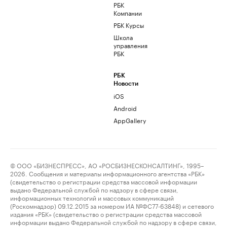
РБК
Компании
РБК Курсы
Школа
управления
РБК
РБК
Новости
iOS
Android
AppGallery
© ООО «БИЗНЕСПРЕСС», АО «РОСБИЗНЕСКОНСАЛТИНГ», 1995–
2026. Сообщения и материалы информационного агентства «РБК»
(свидетельство о регистрации средства массовой информации
выдано Федеральной службой по надзору в сфере связи,
информационных технологий и массовых коммуникаций
(Роскомнадзор) 09.12.2015 за номером ИА №ФС77-63848) и сетевого
издания «РБК» (свидетельство о регистрации средства массовой
информации выдано Федеральной службой по надзору в сфере связи,