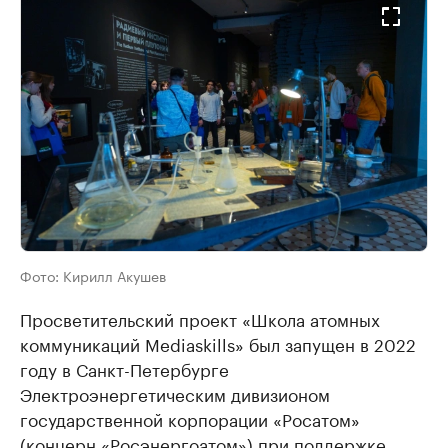
Фото:
Кирилл Акушев
Просветительский проект «Школа атомных
коммуникаций Mediaskills» был запущен в 2022
году в Санкт-Петербурге
Электроэнергетическим дивизионом
государственной корпорации «Росатом»
(концерн «Росэнергоатом») при поддержке