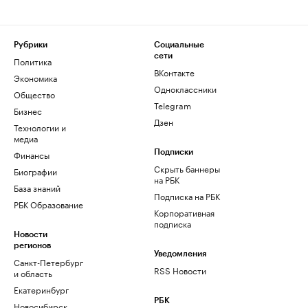
Рубрики
Социальные
сети
Политика
ВКонтакте
Экономика
Одноклассники
Общество
Telegram
Бизнес
Дзен
Технологии и
медиа
Финансы
Подписки
Скрыть баннеры
Биографии
на РБК
База знаний
Подписка на РБК
РБК Образование
Корпоративная
подписка
Новости
регионов
Уведомления
Санкт-Петербург
RSS Новости
и область
Екатеринбург
РБК
Новосибирск