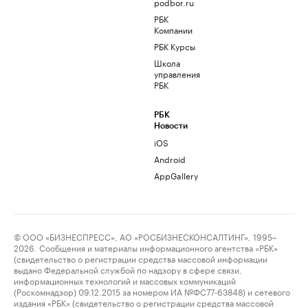
podbor.ru
РБК
Компании
РБК Курсы
Школа
управления
РБК
РБК
Новости
iOS
Android
AppGallery
© ООО «БИЗНЕСПРЕСС», АО «РОСБИЗНЕСКОНСАЛТИНГ», 1995–
2026. Сообщения и материалы информационного агентства «РБК»
(свидетельство о регистрации средства массовой информации
выдано Федеральной службой по надзору в сфере связи,
информационных технологий и массовых коммуникаций
(Роскомнадзор) 09.12.2015 за номером ИА №ФС77-63848) и сетевого
издания «РБК» (свидетельство о регистрации средства массовой