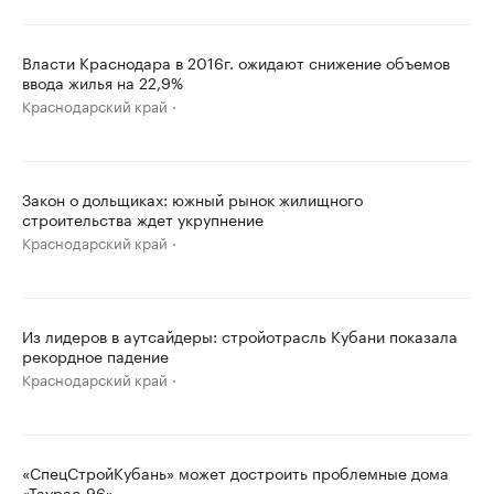
Власти Краснодара в 2016г. ожидают снижение объемов
ввода жилья на 22,9%
Краснодарский край
Закон о дольщиках: южный рынок жилищного
строительства ждет укрупнение
Краснодарский край
Из лидеров в аутсайдеры: стройотрасль Кубани показала
рекордное падение
Краснодарский край
«СпецСтройКубань» может достроить проблемные дома
«Таурас-96»