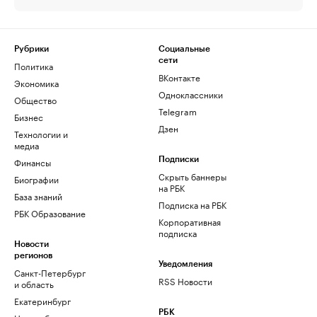
Рубрики
Социальные
сети
Политика
ВКонтакте
Экономика
Одноклассники
Общество
Telegram
Бизнес
Дзен
Технологии и
медиа
Финансы
Подписки
Скрыть баннеры
Биографии
на РБК
База знаний
Подписка на РБК
РБК Образование
Корпоративная
подписка
Новости
регионов
Уведомления
Санкт-Петербург
RSS Новости
и область
Екатеринбург
РБК