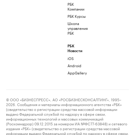
РБК
Компании
РБК Курсы
Школа
управления
РБК
РБК
Новости
iOS
Android
AppGallery
© ООО «БИЗНЕСПРЕСС», АО «РОСБИЗНЕСКОНСАЛТИНГ», 1995–
2026. Сообщения и материалы информационного агентства «РБК»
(свидетельство о регистрации средства массовой информации
выдано Федеральной службой по надзору в сфере связи,
информационных технологий и массовых коммуникаций
(Роскомнадзор) 09.12.2015 за номером ИА №ФС77-63848) и сетевого
издания «РБК» (свидетельство о регистрации средства массовой
информации выдано Федеральной службой по надзору в сфере связи,