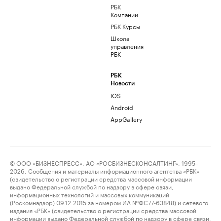
РБК
Компании
РБК Курсы
Школа
управления
РБК
РБК
Новости
iOS
Android
AppGallery
© ООО «БИЗНЕСПРЕСС», АО «РОСБИЗНЕСКОНСАЛТИНГ», 1995–
2026. Сообщения и материалы информационного агентства «РБК»
(свидетельство о регистрации средства массовой информации
выдано Федеральной службой по надзору в сфере связи,
информационных технологий и массовых коммуникаций
(Роскомнадзор) 09.12.2015 за номером ИА №ФС77-63848) и сетевого
издания «РБК» (свидетельство о регистрации средства массовой
информации выдано Федеральной службой по надзору в сфере связи,