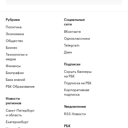
Рубрики
Социальные
сети
Политика
ВКонтакте
Экономика
Одноклассники
Общество
Telegram
Бизнес
Дзен
Технологии и
медиа
Финансы
Подписки
Скрыть баннеры
Биографии
на РБК
База знаний
Подписка на РБК
РБК Образование
Корпоративная
подписка
Новости
регионов
Уведомления
Санкт-Петербург
RSS Новости
и область
Екатеринбург
РБК