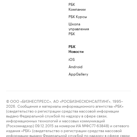
РБК
Компании
РБК Курсы
Школа
управления
РБК
РБК
Новости
iOS
Android
AppGallery
© ООО «БИЗНЕСПРЕСС», АО «РОСБИЗНЕСКОНСАЛТИНГ», 1995–
2026. Сообщения и материалы информационного агентства «РБК»
(свидетельство о регистрации средства массовой информации
выдано Федеральной службой по надзору в сфере связи,
информационных технологий и массовых коммуникаций
(Роскомнадзор) 09.12.2015 за номером ИА №ФС77-63848) и сетевого
издания «РБК» (свидетельство о регистрации средства массовой
информации выдано Федеральной службой по надзору в сфере связи,