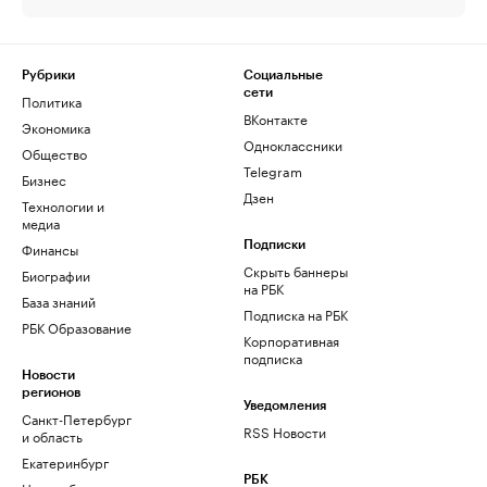
Рубрики
Социальные
сети
Политика
ВКонтакте
Экономика
Одноклассники
Общество
Telegram
Бизнес
Дзен
Технологии и
медиа
Финансы
Подписки
Скрыть баннеры
Биографии
на РБК
База знаний
Подписка на РБК
РБК Образование
Корпоративная
подписка
Новости
регионов
Уведомления
Санкт-Петербург
RSS Новости
и область
Екатеринбург
РБК