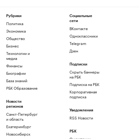
Рубрики
Социальные
сети
Политика
ВКонтакте
Экономика
Одноклассники
Общество
Telegram
Бизнес
Дзен
Технологии и
медиа
Финансы
Подписки
Скрыть баннеры
Биографии
на РБК
База знаний
Подписка на РБК
РБК Образование
Корпоративная
подписка
Новости
регионов
Уведомления
Санкт-Петербург
RSS Новости
и область
Екатеринбург
РБК
Новосибирск
О компании