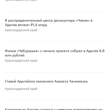
В распределительный центр дискаунтера «Чижик» в
Адыгее вложат ₽1,4 млрд
Краснодарский край
Фильм «Чебурашка» с начала проката собрал в Адыгее 8,8
млн рублей
Краснодарский край
Главой Адыгейска назначили Азамата Хачмамука
Краснодарский край
Компания из Адыгеи судится с киевским предприятием из-