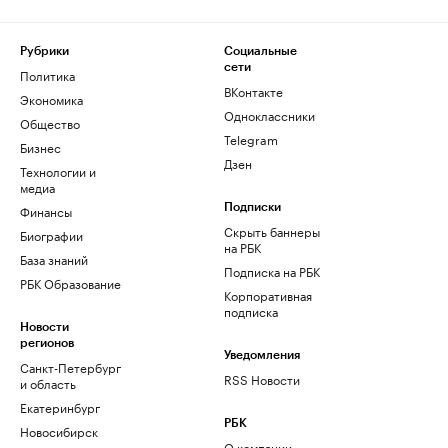
Рубрики
Социальные
сети
Политика
ВКонтакте
Экономика
Одноклассники
Общество
Telegram
Бизнес
Дзен
Технологии и
медиа
Финансы
Подписки
Скрыть баннеры
Биографии
на РБК
База знаний
Подписка на РБК
РБК Образование
Корпоративная
подписка
Новости
регионов
Уведомления
Санкт-Петербург
RSS Новости
и область
Екатеринбург
РБК
Новосибирск
О компании