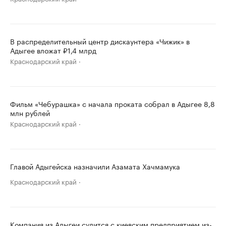
В распределительный центр дискаунтера «Чижик» в
Адыгее вложат ₽1,4 млрд
Краснодарский край
Фильм «Чебурашка» с начала проката собрал в Адыгее 8,8
млн рублей
Краснодарский край
Главой Адыгейска назначили Азамата Хачмамука
Краснодарский край
Компания из Адыгеи судится с киевским предприятием из-