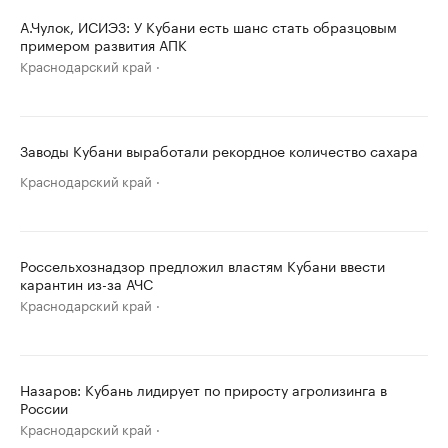
А.Чулок, ИСИЭЗ: У Кубани есть шанс стать образцовым
примером развития АПК
Краснодарский край
Заводы Кубани выработали рекордное количество сахара
Краснодарский край
Россельхознадзор предложил властям Кубани ввести
карантин из-за АЧС
Краснодарский край
Назаров: Кубань лидирует по приросту агролизинга в
России
Краснодарский край