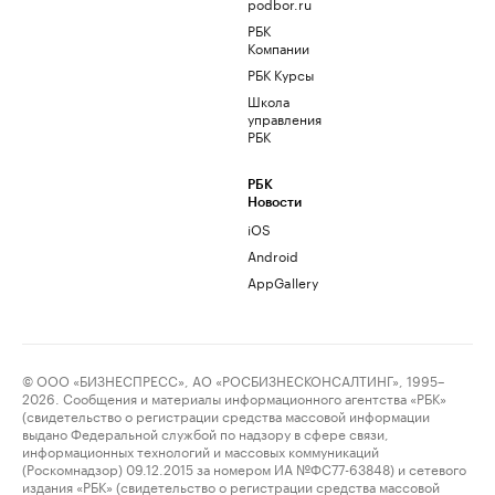
podbor.ru
РБК
Компании
РБК Курсы
Школа
управления
РБК
РБК
Новости
iOS
Android
AppGallery
© ООО «БИЗНЕСПРЕСС», АО «РОСБИЗНЕСКОНСАЛТИНГ», 1995–
2026. Сообщения и материалы информационного агентства «РБК»
(свидетельство о регистрации средства массовой информации
выдано Федеральной службой по надзору в сфере связи,
информационных технологий и массовых коммуникаций
(Роскомнадзор) 09.12.2015 за номером ИА №ФС77-63848) и сетевого
издания «РБК» (свидетельство о регистрации средства массовой