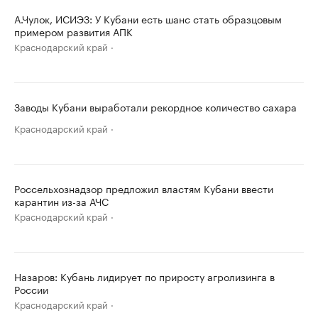
А.Чулок, ИСИЭЗ: У Кубани есть шанс стать образцовым
примером развития АПК
Краснодарский край
Заводы Кубани выработали рекордное количество сахара
Краснодарский край
Россельхознадзор предложил властям Кубани ввести
карантин из-за АЧС
Краснодарский край
Назаров: Кубань лидирует по приросту агролизинга в
России
Краснодарский край