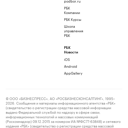
podbor.ru
РБК
Компании
РБК Курсы
Школа
управления
РБК
РБК
Новости
iOS
Android
AppGallery
© ООО «БИЗНЕСПРЕСС», АО «РОСБИЗНЕСКОНСАЛТИНГ», 1995–
2026. Сообщения и материалы информационного агентства «РБК»
(свидетельство о регистрации средства массовой информации
выдано Федеральной службой по надзору в сфере связи,
информационных технологий и массовых коммуникаций
(Роскомнадзор) 09.12.2015 за номером ИА №ФС77-63848) и сетевого
издания «РБК» (свидетельство о регистрации средства массовой