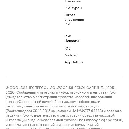
Компании
РБК Курсы
Школа
управления
РБК
РБК
Новости
iOS
Android
AppGallery
© ООО «БИЗНЕСПРЕСС», АО «РОСБИЗНЕСКОНСАЛТИНГ», 1995–
2026. Сообщения и материалы информационного агентства «РБК»
(свидетельство о регистрации средства массовой информации
выдано Федеральной службой по надзору в сфере связи,
информационных технологий и массовых коммуникаций
(Роскомнадзор) 09.12.2015 за номером ИА №ФС77-63848) и сетевого
издания «РБК» (свидетельство о регистрации средства массовой
информации выдано Федеральной службой по надзору в сфере связи,
информационных технологий и массовых коммуникаций
(Роскомнадзор) 03.12.2021 за номером ЭЛ №ФС77-82385)