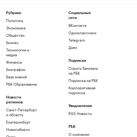
Рубрики
Социальные
сети
Политика
ВКонтакте
Экономика
Одноклассники
Общество
Telegram
Бизнес
Дзен
Технологии и
медиа
Финансы
Подписки
Скрыть баннеры
Биографии
на РБК
База знаний
Подписка на РБК
РБК Образование
Корпоративная
подписка
Новости
регионов
Уведомления
Санкт-Петербург
RSS Новости
и область
Екатеринбург
РБК
Новосибирск
О компании
Омск