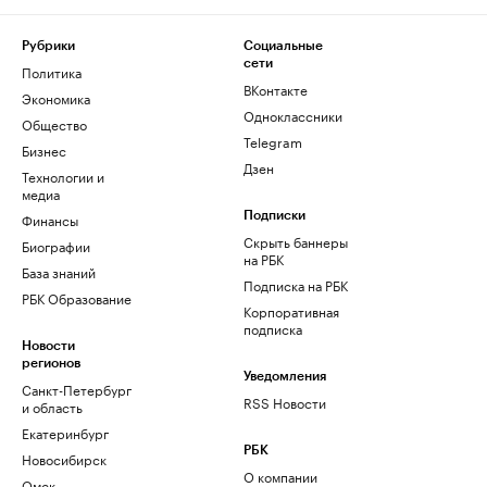
Рубрики
Социальные
сети
Политика
ВКонтакте
Экономика
Одноклассники
Общество
Telegram
Бизнес
Дзен
Технологии и
медиа
Финансы
Подписки
Скрыть баннеры
Биографии
на РБК
База знаний
Подписка на РБК
РБК Образование
Корпоративная
подписка
Новости
регионов
Уведомления
Санкт-Петербург
RSS Новости
и область
Екатеринбург
РБК
Новосибирск
О компании
Омск