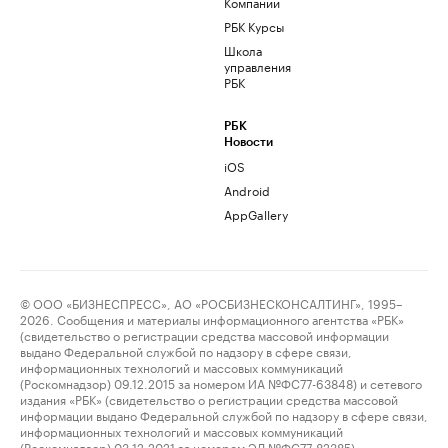
Компании
РБК Курсы
Школа
управления
РБК
РБК
Новости
iOS
Android
AppGallery
© ООО «БИЗНЕСПРЕСС», АО «РОСБИЗНЕСКОНСАЛТИНГ», 1995–
2026. Сообщения и материалы информационного агентства «РБК»
(свидетельство о регистрации средства массовой информации
выдано Федеральной службой по надзору в сфере связи,
информационных технологий и массовых коммуникаций
(Роскомнадзор) 09.12.2015 за номером ИА №ФС77-63848) и сетевого
издания «РБК» (свидетельство о регистрации средства массовой
информации выдано Федеральной службой по надзору в сфере связи,
информационных технологий и массовых коммуникаций
(Роскомнадзор) 03.12.2021 за номером ЭЛ №ФС77-82385)