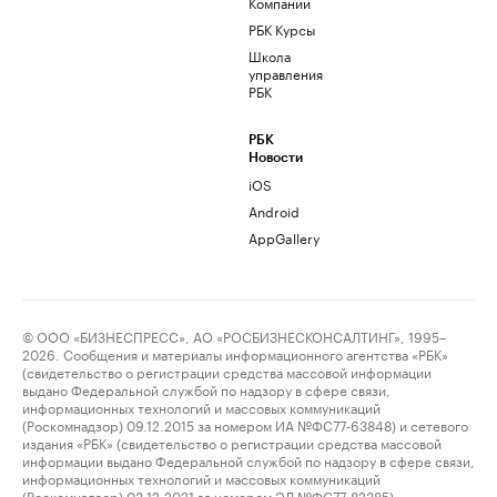
Компании
РБК Курсы
Школа
управления
РБК
РБК
Новости
iOS
Android
AppGallery
© ООО «БИЗНЕСПРЕСС», АО «РОСБИЗНЕСКОНСАЛТИНГ», 1995–
2026. Сообщения и материалы информационного агентства «РБК»
(свидетельство о регистрации средства массовой информации
выдано Федеральной службой по надзору в сфере связи,
информационных технологий и массовых коммуникаций
(Роскомнадзор) 09.12.2015 за номером ИА №ФС77-63848) и сетевого
издания «РБК» (свидетельство о регистрации средства массовой
информации выдано Федеральной службой по надзору в сфере связи,
информационных технологий и массовых коммуникаций
(Роскомнадзор) 03.12.2021 за номером ЭЛ №ФС77-82385)