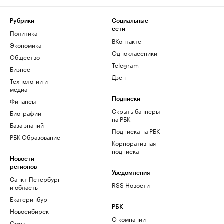
Рубрики
Социальные
сети
Политика
ВКонтакте
Экономика
Одноклассники
Общество
Telegram
Бизнес
Дзен
Технологии и
медиа
Финансы
Подписки
Скрыть баннеры
Биографии
на РБК
База знаний
Подписка на РБК
РБК Образование
Корпоративная
подписка
Новости
регионов
Уведомления
Санкт-Петербург
RSS Новости
и область
Екатеринбург
РБК
Новосибирск
О компании
Омск