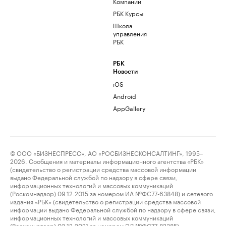
Компании
РБК Курсы
Школа
управления
РБК
РБК
Новости
iOS
Android
AppGallery
© ООО «БИЗНЕСПРЕСС», АО «РОСБИЗНЕСКОНСАЛТИНГ», 1995–
2026. Сообщения и материалы информационного агентства «РБК»
(свидетельство о регистрации средства массовой информации
выдано Федеральной службой по надзору в сфере связи,
информационных технологий и массовых коммуникаций
(Роскомнадзор) 09.12.2015 за номером ИА №ФС77-63848) и сетевого
издания «РБК» (свидетельство о регистрации средства массовой
информации выдано Федеральной службой по надзору в сфере связи,
информационных технологий и массовых коммуникаций
(Роскомнадзор) 03.12.2021 за номером ЭЛ №ФС77-82385)