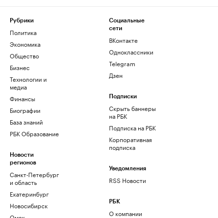
Рубрики
Социальные
сети
Политика
ВКонтакте
Экономика
Одноклассники
Общество
Telegram
Бизнес
Дзен
Технологии и
медиа
Финансы
Подписки
Скрыть баннеры
Биографии
на РБК
База знаний
Подписка на РБК
РБК Образование
Корпоративная
подписка
Новости
регионов
Уведомления
Санкт-Петербург
RSS Новости
и область
Екатеринбург
РБК
Новосибирск
О компании
Омск