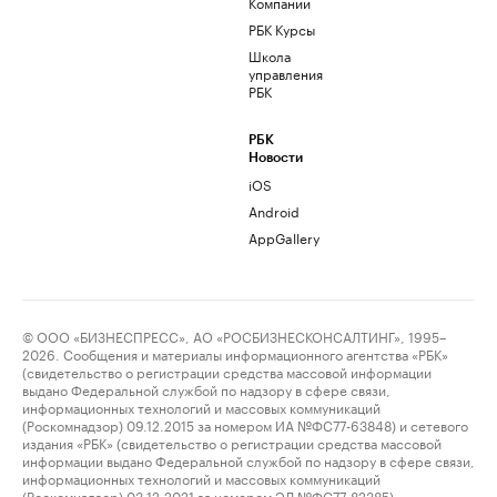
Компании
РБК Курсы
Школа
управления
РБК
РБК
Новости
iOS
Android
AppGallery
© ООО «БИЗНЕСПРЕСС», АО «РОСБИЗНЕСКОНСАЛТИНГ», 1995–
2026. Сообщения и материалы информационного агентства «РБК»
(свидетельство о регистрации средства массовой информации
выдано Федеральной службой по надзору в сфере связи,
информационных технологий и массовых коммуникаций
(Роскомнадзор) 09.12.2015 за номером ИА №ФС77-63848) и сетевого
издания «РБК» (свидетельство о регистрации средства массовой
информации выдано Федеральной службой по надзору в сфере связи,
информационных технологий и массовых коммуникаций
(Роскомнадзор) 03.12.2021 за номером ЭЛ №ФС77-82385)