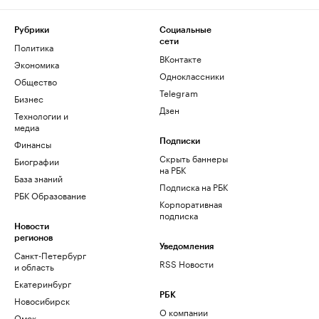
Рубрики
Социальные
сети
Политика
ВКонтакте
Экономика
Одноклассники
Общество
Telegram
Бизнес
Дзен
Технологии и
медиа
Финансы
Подписки
Скрыть баннеры
Биографии
на РБК
База знаний
Подписка на РБК
РБК Образование
Корпоративная
подписка
Новости
регионов
Уведомления
Санкт-Петербург
RSS Новости
и область
Екатеринбург
РБК
Новосибирск
О компании
Омск