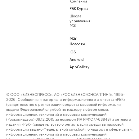
Компании
РБК Курсы
Школа
управления
РБК
РБК
Новости
iOS
Android
AppGallery
© ООО «БИЗНЕСПРЕСС», АО «РОСБИЗНЕСКОНСАЛТИНГ», 1995–
2026. Сообщения и материалы информационного агентства «РБК»
(свидетельство о регистрации средства массовой информации
выдано Федеральной службой по надзору в сфере связи,
информационных технологий и массовых коммуникаций
(Роскомнадзор) 09.12.2015 за номером ИА №ФС77-63848) и сетевого
издания «РБК» (свидетельство о регистрации средства массовой
информации выдано Федеральной службой по надзору в сфере связи,
информационных технологий и массовых коммуникаций
(Роскомнадзор) 03.12.2021 за номером ЭЛ №ФС77-82385)