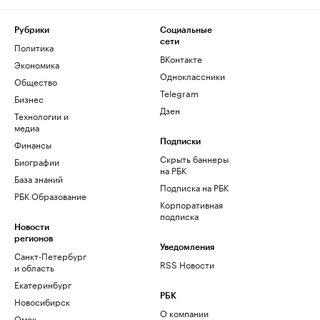
Рубрики
Социальные
сети
Политика
ВКонтакте
Экономика
Одноклассники
Общество
Telegram
Бизнес
Дзен
Технологии и
медиа
Финансы
Подписки
Скрыть баннеры
Биографии
на РБК
База знаний
Подписка на РБК
РБК Образование
Корпоративная
подписка
Новости
регионов
Уведомления
Санкт-Петербург
RSS Новости
и область
Екатеринбург
РБК
Новосибирск
О компании
Омск