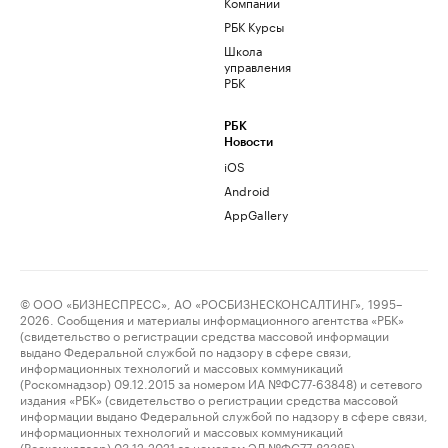
Компании
РБК Курсы
Школа
управления
РБК
РБК
Новости
iOS
Android
AppGallery
© ООО «БИЗНЕСПРЕСС», АО «РОСБИЗНЕСКОНСАЛТИНГ», 1995–
2026. Сообщения и материалы информационного агентства «РБК»
(свидетельство о регистрации средства массовой информации
выдано Федеральной службой по надзору в сфере связи,
информационных технологий и массовых коммуникаций
(Роскомнадзор) 09.12.2015 за номером ИА №ФС77-63848) и сетевого
издания «РБК» (свидетельство о регистрации средства массовой
информации выдано Федеральной службой по надзору в сфере связи,
информационных технологий и массовых коммуникаций
(Роскомнадзор) 03.12.2021 за номером ЭЛ №ФС77-82385)