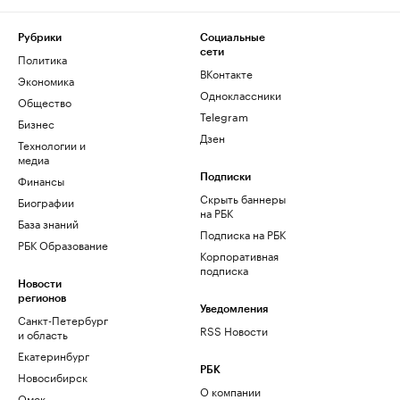
Рубрики
Социальные
сети
Политика
ВКонтакте
Экономика
Одноклассники
Общество
Telegram
Бизнес
Дзен
Технологии и
медиа
Финансы
Подписки
Скрыть баннеры
Биографии
на РБК
База знаний
Подписка на РБК
РБК Образование
Корпоративная
подписка
Новости
регионов
Уведомления
Санкт-Петербург
RSS Новости
и область
Екатеринбург
РБК
Новосибирск
О компании
Омск