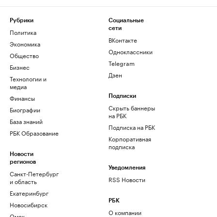
Рубрики
Социальные
сети
Политика
ВКонтакте
Экономика
Одноклассники
Общество
Telegram
Бизнес
Дзен
Технологии и
медиа
Финансы
Подписки
Скрыть баннеры
Биографии
на РБК
База знаний
Подписка на РБК
РБК Образование
Корпоративная
подписка
Новости
регионов
Уведомления
Санкт-Петербург
RSS Новости
и область
Екатеринбург
РБК
Новосибирск
О компании
Омск