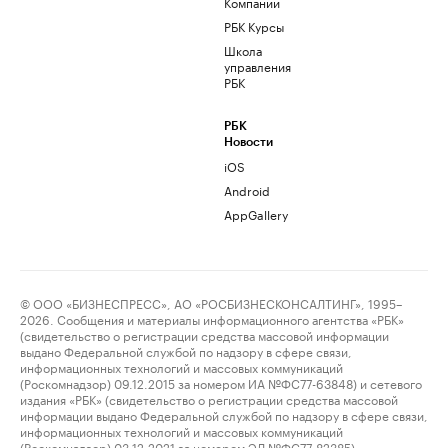
Компании
РБК Курсы
Школа
управления
РБК
РБК
Новости
iOS
Android
AppGallery
© ООО «БИЗНЕСПРЕСС», АО «РОСБИЗНЕСКОНСАЛТИНГ», 1995–
2026. Сообщения и материалы информационного агентства «РБК»
(свидетельство о регистрации средства массовой информации
выдано Федеральной службой по надзору в сфере связи,
информационных технологий и массовых коммуникаций
(Роскомнадзор) 09.12.2015 за номером ИА №ФС77-63848) и сетевого
издания «РБК» (свидетельство о регистрации средства массовой
информации выдано Федеральной службой по надзору в сфере связи,
информационных технологий и массовых коммуникаций
(Роскомнадзор) 03.12.2021 за номером ЭЛ №ФС77-82385)