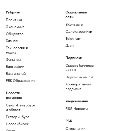
Рубрики
Социальные
сети
Политика
ВКонтакте
Экономика
Одноклассники
Общество
Telegram
Бизнес
Дзен
Технологии и
медиа
Финансы
Подписки
Скрыть баннеры
Биографии
на РБК
База знаний
Подписка на РБК
РБК Образование
Корпоративная
подписка
Новости
регионов
Уведомления
Санкт-Петербург
RSS Новости
и область
Екатеринбург
РБК
Новосибирск
О компании
Омск