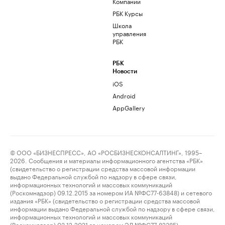
Компании
РБК Курсы
Школа
управления
РБК
РБК
Новости
iOS
Android
AppGallery
© ООО «БИЗНЕСПРЕСС», АО «РОСБИЗНЕСКОНСАЛТИНГ», 1995–
2026. Сообщения и материалы информационного агентства «РБК»
(свидетельство о регистрации средства массовой информации
выдано Федеральной службой по надзору в сфере связи,
информационных технологий и массовых коммуникаций
(Роскомнадзор) 09.12.2015 за номером ИА №ФС77-63848) и сетевого
издания «РБК» (свидетельство о регистрации средства массовой
информации выдано Федеральной службой по надзору в сфере связи,
информационных технологий и массовых коммуникаций
(Роскомнадзор) 03.12.2021 за номером ЭЛ №ФС77-82385)