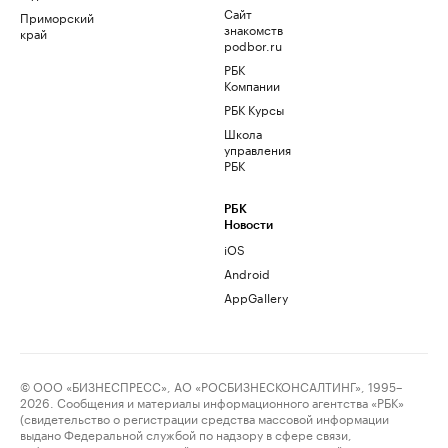
Сайт
Приморский
знакомств
край
podbor.ru
РБК
Компании
РБК Курсы
Школа
управления
РБК
РБК
Новости
iOS
Android
AppGallery
© ООО «БИЗНЕСПРЕСС», АО «РОСБИЗНЕСКОНСАЛТИНГ», 1995–
2026. Сообщения и материалы информационного агентства «РБК»
(свидетельство о регистрации средства массовой информации
выдано Федеральной службой по надзору в сфере связи,