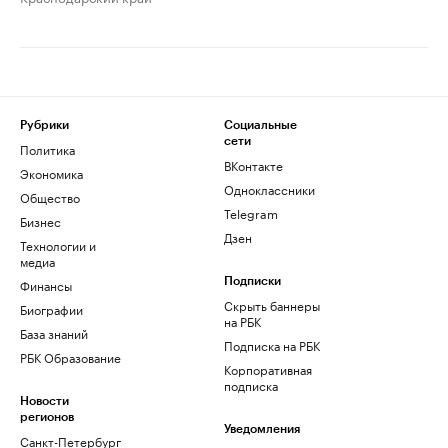
Рубрики
Социальные
сети
Политика
ВКонтакте
Экономика
Одноклассники
Общество
Telegram
Бизнес
Дзен
Технологии и
медиа
Финансы
Подписки
Скрыть баннеры
Биографии
на РБК
База знаний
Подписка на РБК
РБК Образование
Корпоративная
подписка
Новости
регионов
Уведомления
Санкт-Петербург