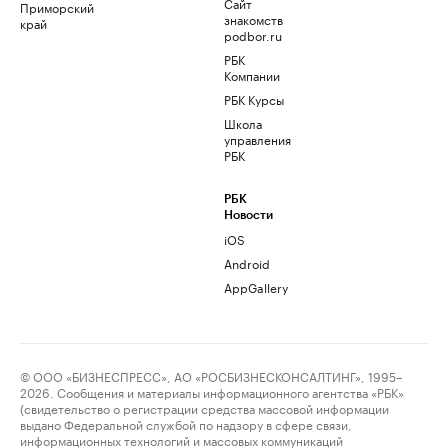
Сайт
Приморский
знакомств
край
podbor.ru
РБК
Компании
РБК Курсы
Школа
управления
РБК
РБК
Новости
iOS
Android
AppGallery
© ООО «БИЗНЕСПРЕСС», АО «РОСБИЗНЕСКОНСАЛТИНГ», 1995–
2026. Сообщения и материалы информационного агентства «РБК»
(свидетельство о регистрации средства массовой информации
выдано Федеральной службой по надзору в сфере связи,
информационных технологий и массовых коммуникаций