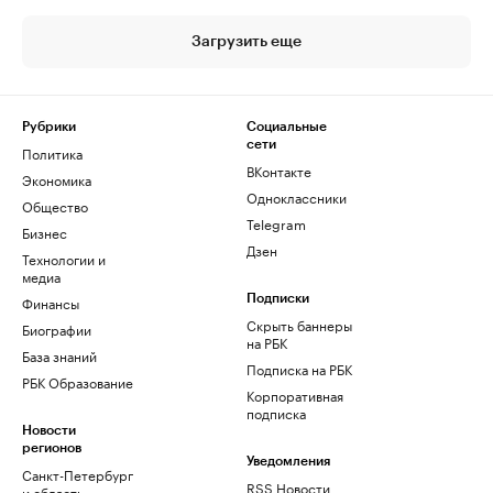
Загрузить еще
Рубрики
Социальные
сети
Политика
ВКонтакте
Экономика
Одноклассники
Общество
Telegram
Бизнес
Дзен
Технологии и
медиа
Финансы
Подписки
Скрыть баннеры
Биографии
на РБК
База знаний
Подписка на РБК
РБК Образование
Корпоративная
подписка
Новости
регионов
Уведомления
Санкт-Петербург
RSS Новости
и область