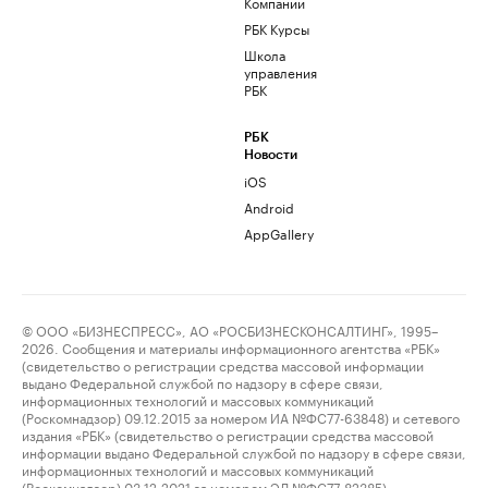
Компании
РБК Курсы
Школа
управления
РБК
РБК
Новости
iOS
Android
AppGallery
© ООО «БИЗНЕСПРЕСС», АО «РОСБИЗНЕСКОНСАЛТИНГ», 1995–
2026. Сообщения и материалы информационного агентства «РБК»
(свидетельство о регистрации средства массовой информации
выдано Федеральной службой по надзору в сфере связи,
информационных технологий и массовых коммуникаций
(Роскомнадзор) 09.12.2015 за номером ИА №ФС77-63848) и сетевого
издания «РБК» (свидетельство о регистрации средства массовой
информации выдано Федеральной службой по надзору в сфере связи,
информационных технологий и массовых коммуникаций
(Роскомнадзор) 03.12.2021 за номером ЭЛ №ФС77-82385)