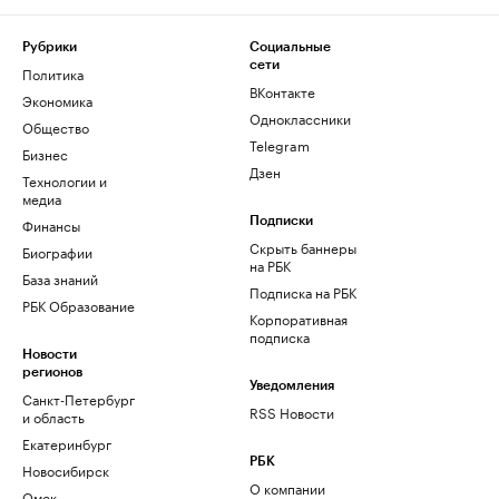
Рубрики
Социальные
сети
Политика
ВКонтакте
Экономика
Одноклассники
Общество
Telegram
Бизнес
Дзен
Технологии и
медиа
Финансы
Подписки
Скрыть баннеры
Биографии
на РБК
База знаний
Подписка на РБК
РБК Образование
Корпоративная
подписка
Новости
регионов
Уведомления
Санкт-Петербург
RSS Новости
и область
Екатеринбург
РБК
Новосибирск
О компании
Омск