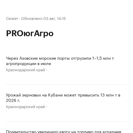
Сюжет
·
Обновлено 03 авг, 14:15
PROюгАгро
Через Азовские морские порты отгрузили 1–1,5 млн т
агропродукции в июле
Краснодарский край
Урожай зерновых на Кубани может превысить 13 млн т в
2026 г.
Краснодарский край
Правительство увеличило квоту на топливо для аграриев