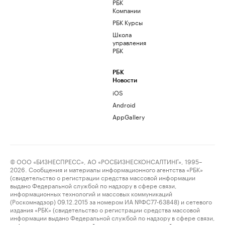
РБК
Компании
РБК Курсы
Школа
управления
РБК
РБК
Новости
iOS
Android
AppGallery
© ООО «БИЗНЕСПРЕСС», АО «РОСБИЗНЕСКОНСАЛТИНГ», 1995–
2026. Сообщения и материалы информационного агентства «РБК»
(свидетельство о регистрации средства массовой информации
выдано Федеральной службой по надзору в сфере связи,
информационных технологий и массовых коммуникаций
(Роскомнадзор) 09.12.2015 за номером ИА №ФС77-63848) и сетевого
издания «РБК» (свидетельство о регистрации средства массовой
информации выдано Федеральной службой по надзору в сфере связи,