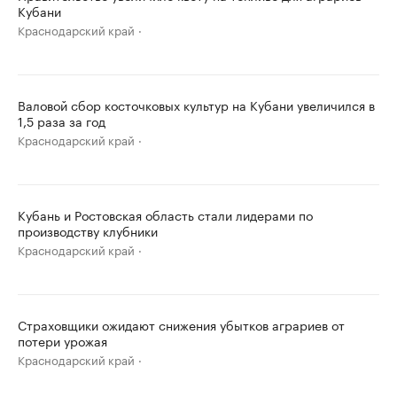
Кубани
Краснодарский край
Валовой сбор косточковых культур на Кубани увеличился в
1,5 раза за год
Краснодарский край
Кубань и Ростовская область стали лидерами по
производству клубники
Краснодарский край
Страховщики ожидают снижения убытков аграриев от
потери урожая
Краснодарский край