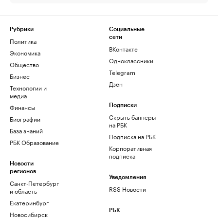
Рубрики
Социальные
сети
Политика
ВКонтакте
Экономика
Одноклассники
Общество
Telegram
Бизнес
Дзен
Технологии и
медиа
Финансы
Подписки
Скрыть баннеры
Биографии
на РБК
База знаний
Подписка на РБК
РБК Образование
Корпоративная
подписка
Новости
регионов
Уведомления
Санкт-Петербург
RSS Новости
и область
Екатеринбург
РБК
Новосибирск