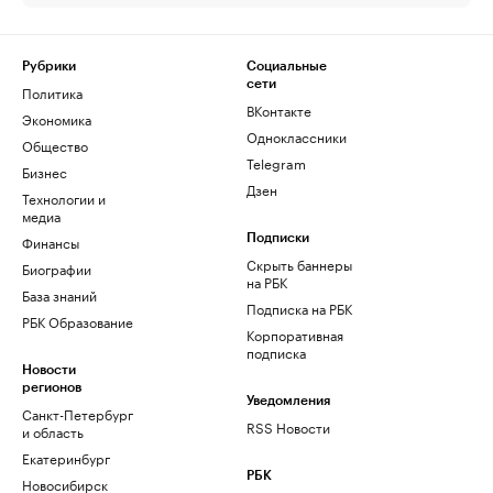
Рубрики
Социальные
сети
Политика
ВКонтакте
Экономика
Одноклассники
Общество
Telegram
Бизнес
Дзен
Технологии и
медиа
Финансы
Подписки
Скрыть баннеры
Биографии
на РБК
База знаний
Подписка на РБК
РБК Образование
Корпоративная
подписка
Новости
регионов
Уведомления
Санкт-Петербург
RSS Новости
и область
Екатеринбург
РБК
Новосибирск