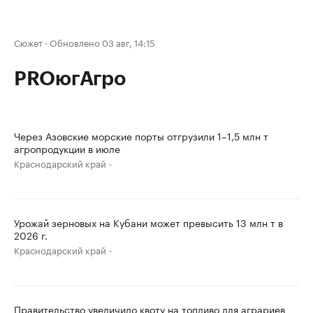
Сюжет
·
Обновлено 03 авг, 14:15
PROюгАгро
Через Азовские морские порты отгрузили 1–1,5 млн т
агропродукции в июле
Краснодарский край
Урожай зерновых на Кубани может превысить 13 млн т в
2026 г.
Краснодарский край
Правительство увеличило квоту на топливо для аграриев