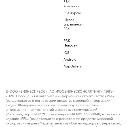
РБК
Компании
РБК Курсы
Школа
управления
РБК
РБК
Новости
iOS
Android
AppGallery
© ООО «БИЗНЕСПРЕСС», АО «РОСБИЗНЕСКОНСАЛТИНГ», 1995–
2026. Сообщения и материалы информационного агентства «РБК»
(свидетельство о регистрации средства массовой информации
выдано Федеральной службой по надзору в сфере связи,
информационных технологий и массовых коммуникаций
(Роскомнадзор) 09.12.2015 за номером ИА №ФС77-63848) и сетевого
издания «РБК» (свидетельство о регистрации средства массовой
информации выдано Федеральной службой по надзору в сфере связи,