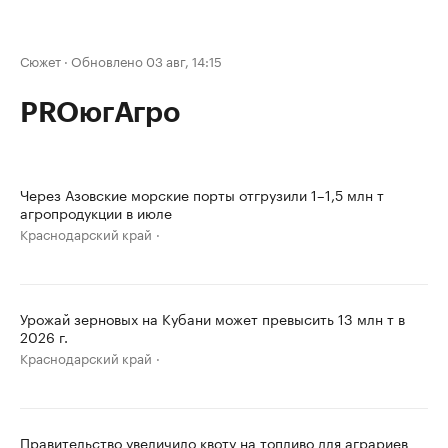
Сюжет
·
Обновлено 03 авг, 14:15
PROюгАгро
Через Азовские морские порты отгрузили 1–1,5 млн т
агропродукции в июле
Краснодарский край
Урожай зерновых на Кубани может превысить 13 млн т в
2026 г.
Краснодарский край
Правительство увеличило квоту на топливо для аграриев