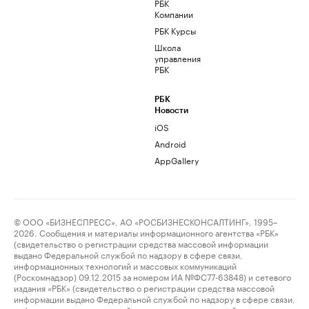
РБК
Компании
РБК Курсы
Школа
управления
РБК
РБК
Новости
iOS
Android
AppGallery
© ООО «БИЗНЕСПРЕСС», АО «РОСБИЗНЕСКОНСАЛТИНГ», 1995–
2026. Сообщения и материалы информационного агентства «РБК»
(свидетельство о регистрации средства массовой информации
выдано Федеральной службой по надзору в сфере связи,
информационных технологий и массовых коммуникаций
(Роскомнадзор) 09.12.2015 за номером ИА №ФС77-63848) и сетевого
издания «РБК» (свидетельство о регистрации средства массовой
информации выдано Федеральной службой по надзору в сфере связи,