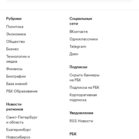
Рубрики
Социальные
сети
Политика
ВКонтакте
Экономика
Одноклассники
Общество
Telegram
Бизнес
Дзен
Технологии и
медиа
Финансы
Подписки
Скрыть баннеры
Биографии
на РБК
База знаний
Подписка на РБК
РБК Образование
Корпоративная
подписка
Новости
регионов
Уведомления
Санкт-Петербург
RSS Новости
и область
Екатеринбург
РБК
Новосибирск