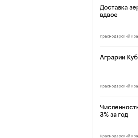
Доставка зе
вдвое
Краснодарский кр
Аграрии Куб
Краснодарский кр
Численность
3% за год
Краснодарский кр