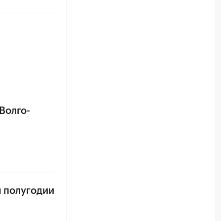
Волго-
м полугодии