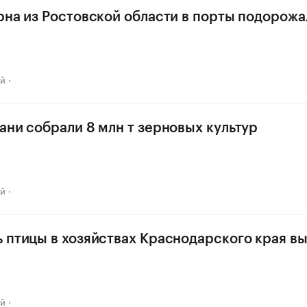
рна из Ростовской области в порты подорожа
ай
ани собрали 8 млн т зерновых культур
ай
 птицы в хозяйствах Краснодарского края в
ай