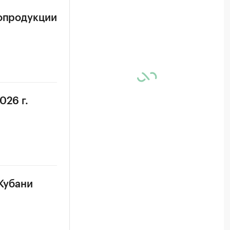
ропродукции
026 г.
 Кубани