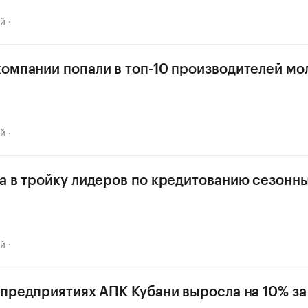
ай
омпании попали в топ-10 производителей мол
ай
а в тройку лидеров по кредитованию сезонн
ай
 предприятиях АПК Кубани выросла на 10% за