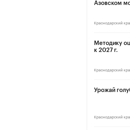
Азовском м
Краснодарский кр
Методику оц
к 2027 г.
Краснодарский кр
Урожай голуб
Краснодарский кр