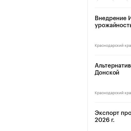
Внедрение И
урожайность
Краснодарский кр
Альтернатив
Донской
Краснодарский кр
Экспорт про
2026 г.