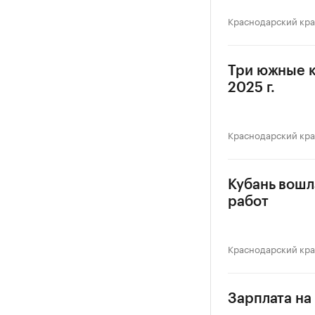
Краснодарский кр
Три южные к
2025 г.
Краснодарский кр
Кубань вошл
работ
Краснодарский кр
Зарплата на