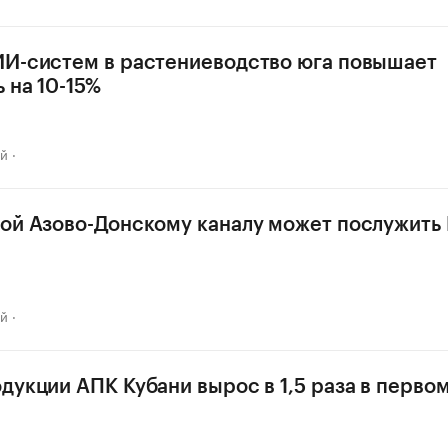
И-систем в растениеводство юга повышает
 на 10-15%
ай
ой Азово-Донскому каналу может послужить 
ай
дукции АПК Кубани вырос в 1,5 раза в перво